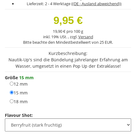
Lieferzeit:
2 - 4 Werktage
((DE - Ausland abweichend))
9,95 €
19,90 € pro 100 g
inkl. 19% USt. , zzgl.
Versand
Bitte beachte den Mindestbestellwert von 25 EUR.
Kurzbeschreibung:
Nautik-Up's sind die Bündelung jahrelanger Erfahrung am
Wasser, umgesetzt in einen Pop Up der Extraklasse!
Größe
15 mm
12 mm
12 mm
15 mm
15 mm
18 mm
18 mm
Flavour Shot: