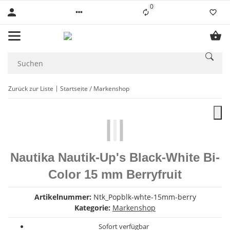
0
Liste ist leer
Zurück zur Liste
Startseite
Markenshop
Nautika Nautik-Up's Black-White Bi-
Color 15 mm Berryfruit
Artikelnummer:
Ntk_Popblk-whte-15mm-berry
Kategorie:
Markenshop
Sofort verfügbar