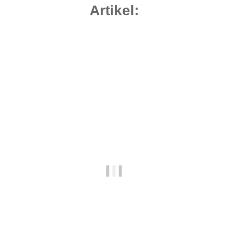
Artikel:
Bestseller