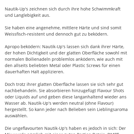
Nautik-Up's zeichnen sich durch ihre hohe Schwimmkraft
und Langlebigkeit aus.
Sie haben eine angenehme, mittlere Härte und sind somit
Weissfisch-resistent und dennoch gut zu beködern.
Apropo beködern: Nautik-Up's lassen sich dank ihrer Härte,
der hohen Dichtigkeit und der glatten Oberfläche sowohl mit
normalen Boilienadeln problemlos anködern, wie auch mit
den allseits beliebten Metal oder Plastic Screws für einen
dauerhaften Halt applizieren.
Doch trotz ihrer glatten Oberfläche lassen sie sich sehr gut
nachbehandeln. Sie absorbieren hinzugefügt Flavour Shots
oder Liquids auf und geben diese langanhaltend wieder ans
Wasser ab. Nautik-Up's werden neutral (ohne Flavour)
hergestellt. So kann jeder nach Belieben sein Lieblingsaroma
auswählen.
Die ungeflavourten Nautik-Up's haben es jedoch in sich: Der