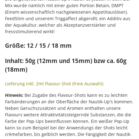
Mix wurde nämlich mit einer guten Portion Betain, DMPT
(Einem wissenschaftlich nachgewiesenen Appetitauslöser),
FeedStim und unserem Triggaffect abgerollt, ein Additiv aus
der Aquakultur, welcher als Akzeptanzverstärker und
fressstimulierend wirkt!
Größe: 12 / 15 / 18 mm
Inhalt: 50g (12mm und 15mm) bzw ca. 60g
(18mm)
Lieferung inkl. 2ml Flavour-Shot (freie Auswahl)
Hinweis:
Bei Zugabe des Flavour-Shots kann es zu leichten
Farbänderungen an der Oberfläche der Nautik-Up's kommen.
Neben Geruchszusätzen und Aromen enthalten unsere
Flavours weitere Attraktivitätssteigernde Substanzen, die die
Farbe der Pop-Ups beeinflussen können. Ein weißer Pop-Up
kann so zum Beispiel bei der Anwendungs der Shots leicht
crèmefarben, bis gelblich werden. Die Fängigkeit der Nautik-