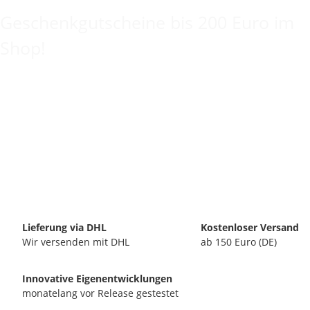
Geschenkgutscheine bis 200 Euro im
Shop!
Lieferung via DHL
Kostenloser Versand
Wir versenden mit DHL
ab 150 Euro (DE)
Innovative Eigenentwicklungen
monatelang vor Release gestestet