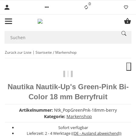
0
Liste ist leer
Zurück zur Liste
Startseite
Markenshop
Nautika Nautik-Up's Green-Pink Bi-
Color 18 mm Berryfruit
Artikelnummer:
Ntk_PopGreenPnk-18mm-berry
Kategorie:
Markenshop
Sofort verfügbar
Lieferzeit:
2 - 4 Werktage
((DE - Ausland abweichend))