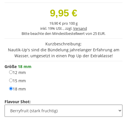
9,95 €
19,90 € pro 100 g
inkl. 19% USt. , zzgl.
Versand
Bitte beachte den Mindestbestellwert von 25 EUR.
Kurzbeschreibung:
Nautik-Up's sind die Bündelung jahrelanger Erfahrung am
Wasser, umgesetzt in einen Pop Up der Extraklasse!
Größe
18 mm
12 mm
12 mm
15 mm
15 mm
18 mm
18 mm
Flavour Shot: