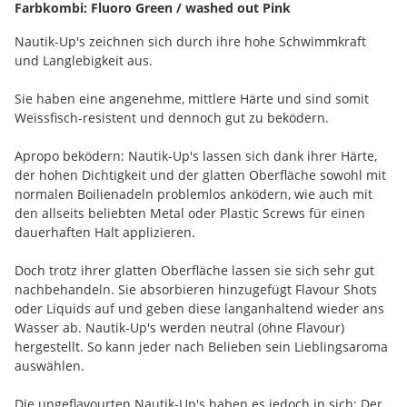
Farbkombi: Fluoro Green / washed out Pink
Nautik-Up's zeichnen sich durch ihre hohe Schwimmkraft
und Langlebigkeit aus.
Sie haben eine angenehme, mittlere Härte und sind somit
Weissfisch-resistent und dennoch gut zu beködern.
Apropo beködern: Nautik-Up's lassen sich dank ihrer Härte,
der hohen Dichtigkeit und der glatten Oberfläche sowohl mit
normalen Boilienadeln problemlos anködern, wie auch mit
den allseits beliebten Metal oder Plastic Screws für einen
dauerhaften Halt applizieren.
Doch trotz ihrer glatten Oberfläche lassen sie sich sehr gut
nachbehandeln. Sie absorbieren hinzugefügt Flavour Shots
oder Liquids auf und geben diese langanhaltend wieder ans
Wasser ab. Nautik-Up's werden neutral (ohne Flavour)
hergestellt. So kann jeder nach Belieben sein Lieblingsaroma
auswählen.
Die ungeflavourten Nautik-Up's haben es jedoch in sich: Der