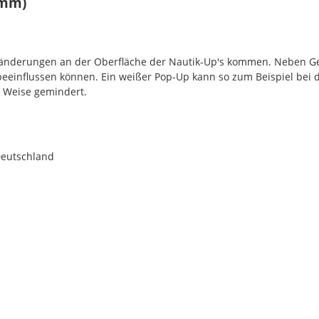
8mm)
rbänderungen an der Oberfläche der Nautik-Up's kommen. Neben G
 beeinflussen können. Ein weißer Pop-Up kann so zum Beispiel bei 
r Weise gemindert.
Deutschland