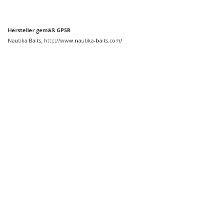
Hersteller gemäß GPSR
Nautika Baits, http://www.nautika-baits.com/
Auf Lager