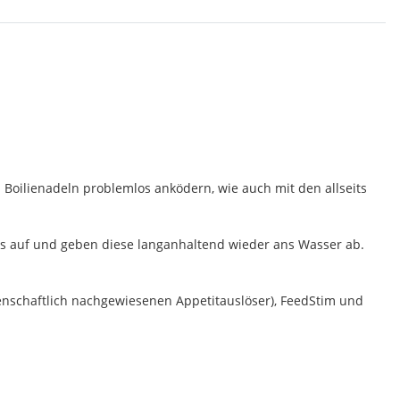
 Boilienadeln problemlos anködern, wie auch mit den allseits
ids auf und geben diese langanhaltend wieder ans Wasser ab.
senschaftlich nachgewiesenen Appetitauslöser), FeedStim und