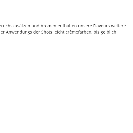
eruchszusätzen und Aromen enthalten unsere Flavours weitere
der Anwendungs der Shots leicht crèmefarben, bis gelblich