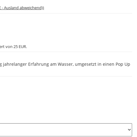
E - Ausland abweichend))
ert von 25 EUR.
g jahrelanger Erfahrung am Wasser, umgesetzt in einen Pop Up