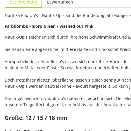
Beschreibung
Bewertungen
Nautika Pop Up's - Nautik-Up's sind die Bündelung jahrelanger
Farbkombi: Fluoro Green / washed out Pink
Nautik-Up's zeichnen sich durch ihre hohe Schwimmkraft und La
Sie haben eine angenehme, mittlere Härte und sind somit Weiss
Apropo beködern: Nautik-Up's lassen sich dank ihrer Härte, der
beliebten Metal oder Plastic Screws für einen dauerhaften Halt 
Doch trotz ihrer glatten Oberfläche lassen sie sich sehr gut n
Nautik-Up's werden neutral (ohne Flavour) hergestellt. So kann
Die ungeflavourten Nautik-Up's haben es jedoch in sich: Der M
unserem Triggaffect abgerollt, ein Additiv aus der Aquakultur, 
Größe: 12 / 15 / 18 mm