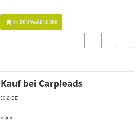
IN DEN WARENKORB
 Kauf bei Carpleads
50 € (DE)
lungen