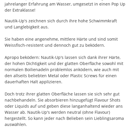
jahrelanger Erfahrung am Wasser, umgesetzt in einen Pop Up
der Extraklasse!
Nautik-Up's zeichnen sich durch ihre hohe Schwimmkraft
und Langlebigkeit aus.
Sie haben eine angenehme, mittlere Härte und sind somit
Weissfisch-resistent und dennoch gut zu beködern.
Apropo beködern: Nautik-Up's lassen sich dank ihrer Härte,
der hohen Dichtigkeit und der glatten Oberfläche sowohl mit
normalen Boilienadeln problemlos anködern, wie auch mit
den allseits beliebten Metal oder Plastic Screws für einen
dauerhaften Halt applizieren.
Doch trotz ihrer glatten Oberfläche lassen sie sich sehr gut
nachbehandeln. Sie absorbieren hinzugefügt Flavour Shots
oder Liquids auf und geben diese langanhaltend wieder ans
Wasser ab. Nautik-Up's werden neutral (ohne Flavour)
hergestellt. So kann jeder nach Belieben sein Lieblingsaroma
auswählen.