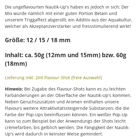
Die ungeflavourten Nautik-Up's haben es jedoch in sich: Der
Mix wurde nämlich mit einer guten Portion Betain und
unserem Triggaffect abgerollt, ein Additiv aus der Aquakultur,
welcher als Akzeptanzverstärker und fressstimulierend wirkt!
Größe: 12 / 15 / 18 mm
Inhalt: ca. 50g (12mm und 15mm) bzw. 60g
(18mm)
Lieferung inkl. 2ml Flavour-Shot (freie Auswahl)
Hinweis:
Bei Zugabe des Flavour-Shots kann es zu leichten
Farbänderungen an der Oberfläche der Nautik-Up's kommen.
Neben Geruchszusätzen und Aromen enthalten unsere
Flavours weitere Attraktivitätssteigernde Substanzen, die die
Farbe der Pop-Ups beeinflussen können. Ein weißer Pop-Up
kann so zum Beispiel bei der Anwendungs der Shots leicht
crèmefarben, bis gelblich werden. Die Fängigkeit der Nautik-
Up's wird dadurch in keinster Weise gemindert.