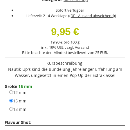
Sofort verfügbar
Lieferzeit:
2 - 4 Werktage
((DE - Ausland abweichend))
9,95 €
19,90 € pro 100 g
inkl. 19% USt. , zzgl.
Versand
Bitte beachte den Mindestbestellwert von 25 EUR.
Kurzbeschreibung:
Nautik-Up's sind die Bündelung jahrelanger Erfahrung am
Wasser, umgesetzt in einen Pop Up der Extraklasse!
Größe
15 mm
12 mm
12 mm
15 mm
15 mm
18 mm
18 mm
Flavour Shot: