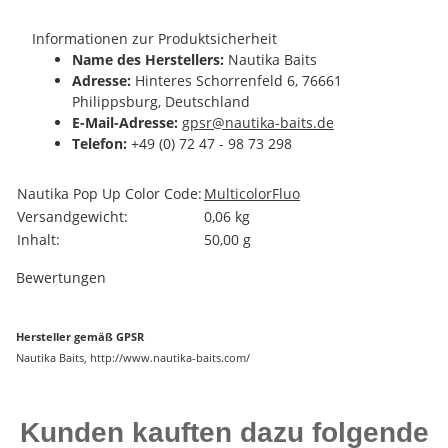
Informationen zur Produktsicherheit
Name des Herstellers:
Nautika Baits
Adresse:
Hinteres Schorrenfeld 6, 76661
Philippsburg, Deutschland
E-Mail-Adresse:
gpsr@nautika-baits.de
Telefon:
+49 (0) 72 47 - 98 73 298
Produkteigenschaft
Wert
Nautika Pop Up Color Code:
Multicolor
Fluo
Versandgewicht:
0,06 kg
Inhalt:
50,00 g
Bewertungen
Hersteller gemäß GPSR
Nautika Baits, http://www.nautika-baits.com/
Kunden kauften dazu folgende