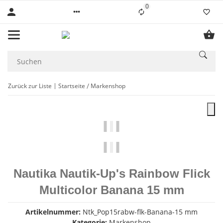
0
Liste ist leer
Zurück zur Liste
Startseite
Markenshop
Nautika Nautik-Up's Rainbow Flick
Multicolor Banana 15 mm
Artikelnummer:
Ntk_Pop15rabw-flk-Banana-15 mm
Kategorie:
Markenshop