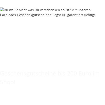
Keine Idee für ein tolles Geschenk?
Geschenkgutscheine bis 200 Euro im
Shop!