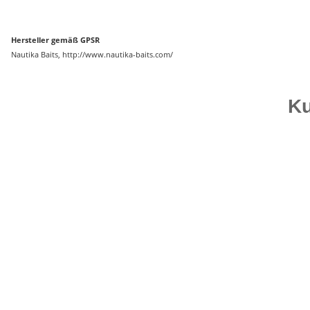
Hersteller gemäß GPSR
Nautika Baits, http://www.nautika-baits.com/
Ku
Auf Lager