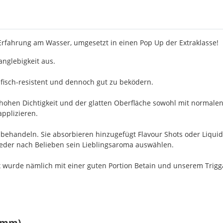
 Erfahrung am Wasser, umgesetzt in einen Pop Up der Extraklasse!
nglebigkeit aus.
fisch-resistent und dennoch gut zu beködern.
 hohen Dichtigkeit und der glatten Oberfläche sowohl mit normalen
applizieren.
achbehandeln. Sie absorbieren hinzugefügt Flavour Shots oder Liqu
 jeder nach Belieben sein Lieblingsaroma auswählen.
 wurde nämlich mit einer guten Portion Betain und unserem Triggaf
18mm)