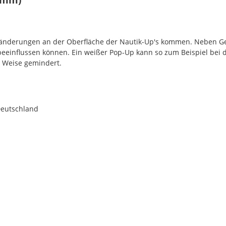
rbänderungen an der Oberfläche der Nautik-Up's kommen. Neben G
 beeinflussen können. Ein weißer Pop-Up kann so zum Beispiel bei 
r Weise gemindert.
Deutschland