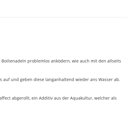
 Boilienadeln problemlos anködern, wie auch mit den allseits
ids auf und geben diese langanhaltend wieder ans Wasser ab.
fect abgerollt, ein Additiv aus der Aquakultur, welcher als