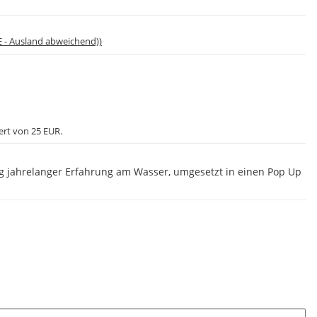
E - Ausland abweichend))
ert von 25 EUR.
g jahrelanger Erfahrung am Wasser, umgesetzt in einen Pop Up