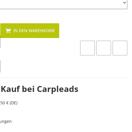
IN DEN WARENKORB
 Kauf bei Carpleads
50 € (DE)
lungen