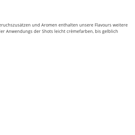
eruchszusätzen und Aromen enthalten unsere Flavours weitere
der Anwendungs der Shots leicht crèmefarben, bis gelblich