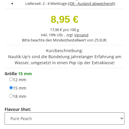
Lieferzeit:
2 - 4 Werktage
((DE - Ausland abweichend))
8,95 €
17,90 € pro 100 g
inkl. 19% USt. , zzgl.
Versand
Bitte beachte den Mindestbestellwert von 25 EUR.
Kurzbeschreibung:
Nautik-Up's sind die Bündelung jahrelanger Erfahrung am
Wasser, umgesetzt in einen Pop Up der Extraklasse!
Größe
15 mm
12 mm
12 mm
15 mm
15 mm
18 mm
18 mm
Flavour Shot: