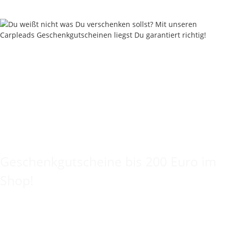
Keine Idee für ein tolles Geschenk?
Geschenkgutscheine bis 200 Euro im
Shop!