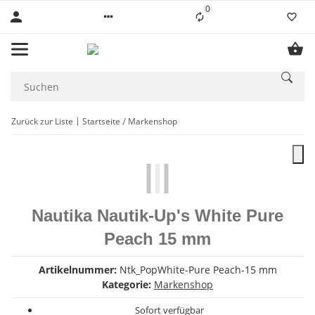
0
Liste ist leer
Zurück zur Liste
Startseite
Markenshop
Nautika Nautik-Up's White Pure
Peach 15 mm
Artikelnummer:
Ntk_PopWhite-Pure Peach-15 mm
Kategorie:
Markenshop
Sofort verfügbar