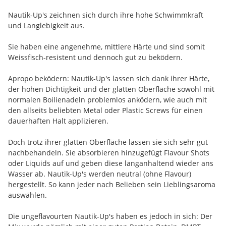
Nautik-Up's zeichnen sich durch ihre hohe Schwimmkraft
und Langlebigkeit aus.
Sie haben eine angenehme, mittlere Härte und sind somit
Weissfisch-resistent und dennoch gut zu beködern.
Apropo beködern: Nautik-Up's lassen sich dank ihrer Härte,
der hohen Dichtigkeit und der glatten Oberfläche sowohl mit
normalen Boilienadeln problemlos anködern, wie auch mit
den allseits beliebten Metal oder Plastic Screws für einen
dauerhaften Halt applizieren.
Doch trotz ihrer glatten Oberfläche lassen sie sich sehr gut
nachbehandeln. Sie absorbieren hinzugefügt Flavour Shots
oder Liquids auf und geben diese langanhaltend wieder ans
Wasser ab. Nautik-Up's werden neutral (ohne Flavour)
hergestellt. So kann jeder nach Belieben sein Lieblingsaroma
auswählen.
Die ungeflavourten Nautik-Up's haben es jedoch in sich: Der