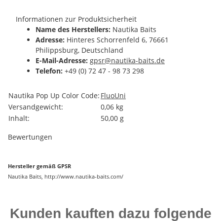
Informationen zur Produktsicherheit
Name des Herstellers:
Nautika Baits
Adresse:
Hinteres Schorrenfeld 6, 76661
Philippsburg, Deutschland
E-Mail-Adresse:
gpsr@nautika-baits.de
Telefon:
+49 (0) 72 47 - 98 73 298
Produkteigenschaft
Wert
Nautika Pop Up Color Code:
Fluo
Uni
Versandgewicht:
0,06 kg
Inhalt:
50,00 g
Bewertungen
Hersteller gemäß GPSR
Nautika Baits, http://www.nautika-baits.com/
Kunden kauften dazu folgende