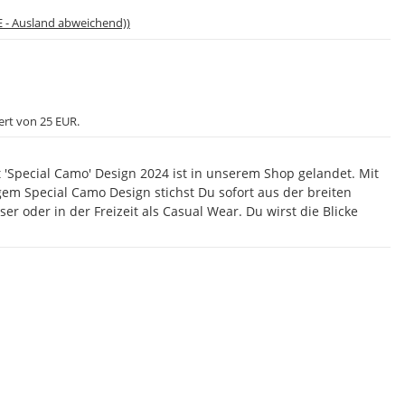
E - Ausland abweichend))
ert von 25 EUR.
 'Special Camo' Design 2024 ist in unserem Shop gelandet. Mit
gem Special Camo Design stichst Du sofort aus der breiten
r oder in der Freizeit als Casual Wear. Du wirst die Blicke