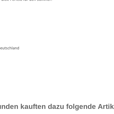
Deutschland
nden kauften dazu folgende Artik