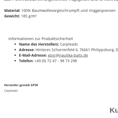
Material:
100% Baumwollevorgeschrumpft und ringgesponnen
Gewicht:
185 g/m²
Informationen zur Produktsicherheit
Name des Herstellers:
Carpleads
Adresse:
Hinteres Schorrenfeld 6, 76661 Philippsburg, 
E-Mail-Adresse:
gpsr@nautika-baits.de
Telefon:
+49 (0) 72 47 - 98 73 298
Hersteller gemäß GPSR
Carpleads
Ku