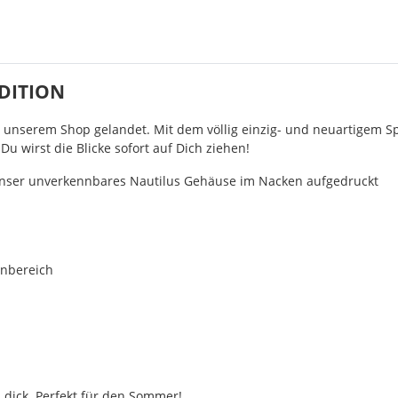
EDITION
n unserem Shop gelandet. Mit dem völlig einzig- und neuartigem S
Du wirst die Blicke sofort auf Dich ziehen!
 unser unverkennbares Nautilus Gehäuse im Nacken aufgedruckt
enbereich
 dick. Perfekt für den Sommer!