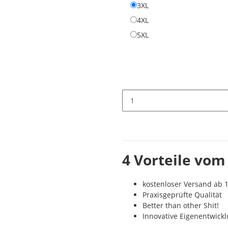
3XL
3XL
4XL
4XL
5XL
5XL
4 Vorteile vom
kostenloser Versand ab 1
Praxisgeprüfte Qualität
Better than other Shit!
Innovative Eigenentwick