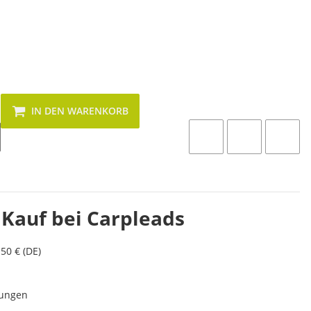
IN DEN WARENKORB
 Kauf bei Carpleads
50 € (DE)
lungen