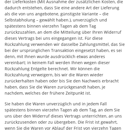
der Lieferkosten (Mit Ausnahme der zusätzlichen Kosten, die
dadurch entstehen, dass Sie eine andere Art der Lieferung
als die von uns angebotene, günstigste Variante – die
Selbstabholung – gewählt haben.), unverzüglich und
spätestens binnen vierzehn Tagen ab dem Tag
zurückzuzahlen, an dem die Mitteilung über Ihren Widerruf
dieses Vertrags bei uns eingegangen ist. Für diese
Rückzahlung verwenden wir dasselbe Zahlungsmittel, das Sie
bei der ursprünglichen Transaktion eingesetzt haben, es sei
denn, mit Ihnen wurde ausdrücklich etwas anderes
vereinbart; in keinem Fall werden Ihnen wegen dieser
Rückzahlung Entgelte berechnet. Wir können die
Rückzahlung verweigern, bis wir die Waren wieder
zurückerhalten haben oder bis Sie den Nachweis erbracht
haben, dass Sie die Waren zurückgesandt haben, je
nachdem, welches der frühere Zeitpunkt ist.
Sie haben die Waren unverzüglich und in jedem Fall
spätestens binnen vierzehn Tagen ab dem Tag, an dem Sie
uns über den Widerruf dieses Vertrags unterrichten, an uns
zurückzusenden oder zu übergeben. Die Frist ist gewahrt,
wenn Sie die Waren vor Ablauf der Frist von vierzehn Tagen