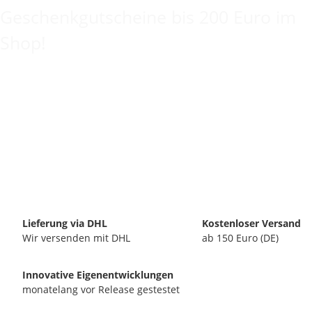
Geschenkgutscheine bis 200 Euro im
Shop!
Lieferung via DHL
Kostenloser Versand
Wir versenden mit DHL
ab 150 Euro (DE)
Innovative Eigenentwicklungen
monatelang vor Release gestestet