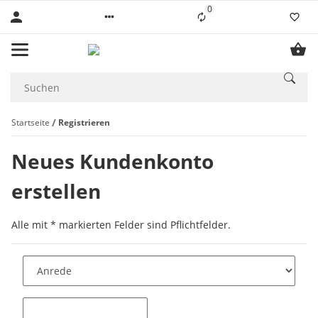
0
Liste ist leer
Startseite
Registrieren
Neues Kundenkonto
erstellen
Alle mit
*
markierten Felder sind Pflichtfelder.