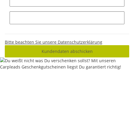
Bitte beachten Sie unsere Datenschutzerklärung
Kundendaten abschicken
Keine Idee für ein tolles Geschenk?