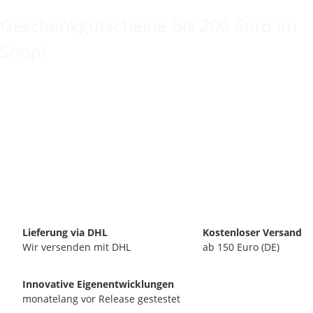
Geschenkgutscheine bis 200 Euro im
Shop!
Lieferung via DHL
Kostenloser Versand
Wir versenden mit DHL
ab 150 Euro (DE)
Innovative Eigenentwicklungen
monatelang vor Release gestestet