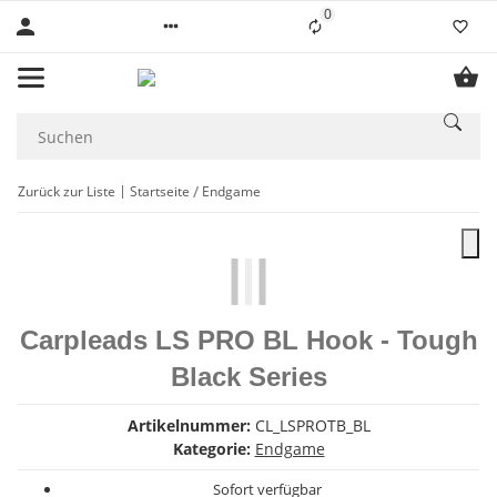
0
Liste ist leer
Zurück zur Liste
Startseite
Endgame
Carpleads LS PRO BL Hook - Tough
Black Series
Artikelnummer:
CL_LSPROTB_BL
Kategorie:
Endgame
Sofort verfügbar