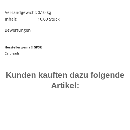
Produkteigenschaft
Wert
Versandgewicht:
0,10 kg
Inhalt:
10,00 Stück
Bewertungen
Hersteller gemäß GPSR
Carpleads
Kunden kauften dazu folgende
Artikel:
Bestseller