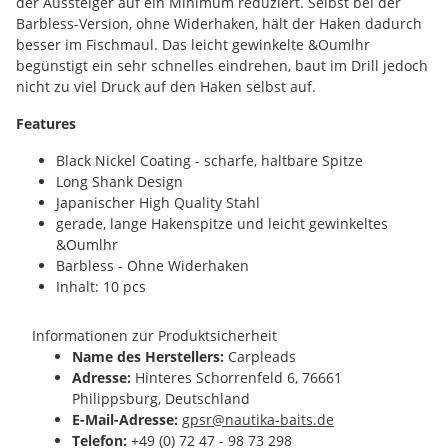
der Aussteiger auf ein Minimum reduziert. Selbst bei der
Barbless-Version, ohne Widerhaken, hält der Haken dadurch
besser im Fischmaul. Das leicht gewinkelte &Oumlhr
begünstigt ein sehr schnelles eindrehen, baut im Drill jedoch
nicht zu viel Druck auf den Haken selbst auf.
Features
Black Nickel Coating - scharfe, haltbare Spitze
Long Shank Design
Japanischer High Quality Stahl
gerade, lange Hakenspitze und leicht gewinkeltes
&Oumlhr
Barbless - Ohne Widerhaken
Inhalt: 10 pcs
Informationen zur Produktsicherheit
Name des Herstellers:
Carpleads
Adresse:
Hinteres Schorrenfeld 6, 76661
Philippsburg, Deutschland
E-Mail-Adresse:
gpsr@nautika-baits.de
Telefon:
+49 (0) 72 47 - 98 73 298