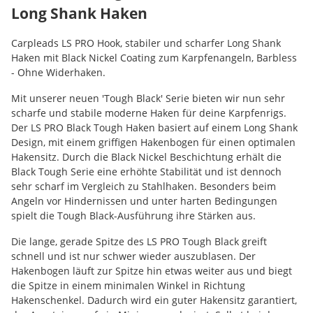
Long Shank Haken
Carpleads LS PRO Hook, stabiler und scharfer Long Shank
Haken mit Black Nickel Coating zum Karpfenangeln, Barbless
- Ohne Widerhaken.
Mit unserer neuen 'Tough Black' Serie bieten wir nun sehr
scharfe und stabile moderne Haken für deine Karpfenrigs.
Der LS PRO Black Tough Haken basiert auf einem Long Shank
Design, mit einem griffigen Hakenbogen für einen optimalen
Hakensitz. Durch die Black Nickel Beschichtung erhält die
Black Tough Serie eine erhöhte Stabilität und ist dennoch
sehr scharf im Vergleich zu Stahlhaken. Besonders beim
Angeln vor Hindernissen und unter harten Bedingungen
spielt die Tough Black-Ausführung ihre Stärken aus.
Die lange, gerade Spitze des LS PRO Tough Black greift
schnell und ist nur schwer wieder auszublasen. Der
Hakenbogen läuft zur Spitze hin etwas weiter aus und biegt
die Spitze in einem minimalen Winkel in Richtung
Hakenschenkel. Dadurch wird ein guter Hakensitz garantiert,