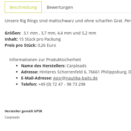
weitere Registerkarten anzeigen
Beschreibung
Bewertungen
Unsere Rig Rings sind mattschwarz und ohne scharfen Grat. Perf
Größen:
3,1 mm , 3,7 mm, 4,4 mm und 5,2 mm
Inhalt:
15 Stück pro Packung
Preis pro Stück:
0,26 Euro
Informationen zur Produktsicherheit
Name des Herstellers:
Carpleads
Adresse:
Hinteres Schorrenfeld 6, 76661 Philippsburg, 
E-Mail-Adresse:
gpsr@nautika-baits.de
Telefon:
+49 (0) 72 47 - 98 73 298
Hersteller gemäß GPSR
Carpleads