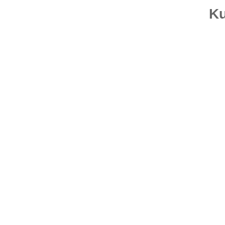
Ku
Top bewertet