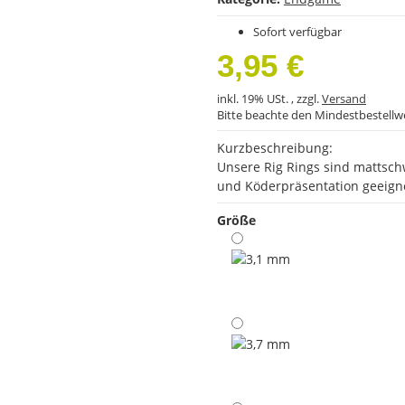
Sofort verfügbar
3,95 €
inkl. 19% USt. , zzgl.
Versand
Bitte beachte den Mindestbestellw
Kurzbeschreibung:
Unsere Rig Rings sind mattschw
und Köderpräsentation geeign
Größe
3,1 mm
3,7 mm