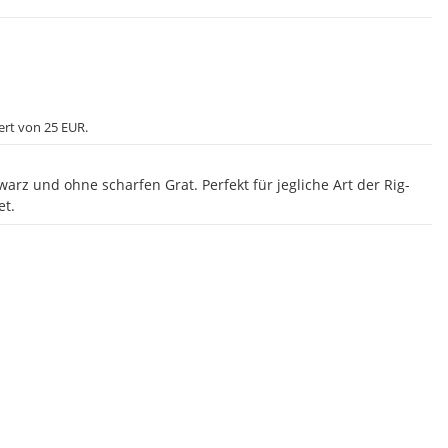
ert von 25 EUR.
arz und ohne scharfen Grat. Perfekt für jegliche Art der Rig-
et.