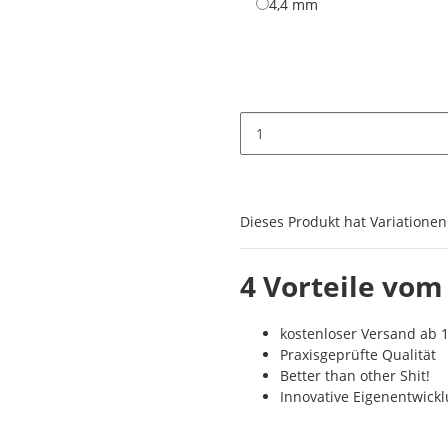
4,4 mm
4,4 mm
x
Dieses Produkt hat Variationen
4 Vorteile vom
kostenloser Versand ab 1
Praxisgeprüfte Qualität
Better than other Shit!
Innovative Eigenentwick