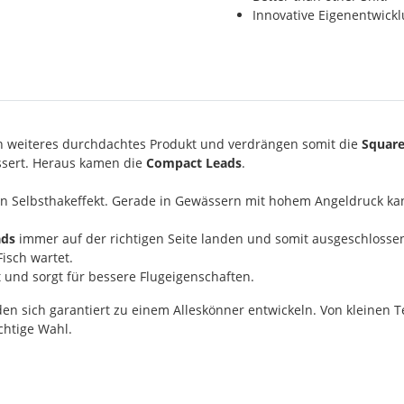
Innovative Eigenentwick
n weiteres durchdachtes Produkt und verdrängen somit die
Square
ssert. Heraus kamen die
Compact Leads
.
hen Selbsthakeffekt. Gerade in Gewässern mit hohem Angeldruck ka
ads
immer auf der richtigen Seite landen und somit ausgeschlossen
isch wartet.
t und sorgt für bessere Flugeigenschaften.
 sich garantiert zu einem Alleskönner entwickeln. Von kleinen Te
ichtige Wahl.