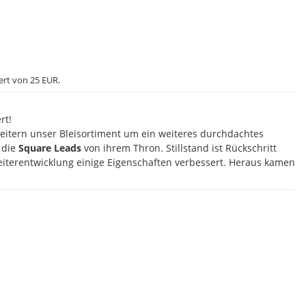
ert von 25 EUR.
rt!
itern unser Bleisortiment um ein weiteres durchdachtes
 die
Square Leads
von ihrem Thron. Stillstand ist Rückschritt
iterentwicklung einige Eigenschaften verbessert. Heraus kamen