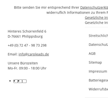
Bitte senden Sie mir entsprechend Ihrer
Datenschutzerkl
widerruflich Informationen zu Ihrem 
Gesetzliche I
Gesetzliche I
Hinteres Schorrenfeld 6
Streitschli
D-76661 Philippsburg
Datenschut
+49 (0) 72 47 - 98 73 298
AGB
Email:
info@carpleads.de
Sitemap
Unsere Bürozeiten
Mo-Fr. 09:00 - 18:00 Uhr
Impressum
Batterieges
Widerrufsb