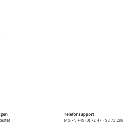
op!
ngen
Telefonsupport
testet
Mo-Fr. +49 (0) 72 47 - 98 73 298