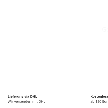
Ge
Lieferung via DHL
Kostenlos
Wir versenden mit DHL
ab 150 Eur