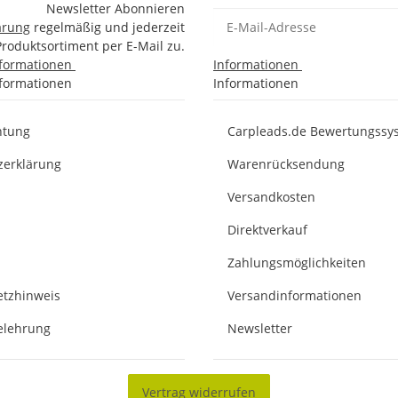
Newsletter Abonnieren
ärung
regelmäßig und jederzeit
Produktsortiment per E-Mail zu.
nformationen
Informationen
nformationen
Informationen
chtung
Carpleads.de Bewertungssy
zerklärung
Warenrücksendung
Versandkosten
Direktverkauf
Zahlungsmöglichkeiten
etzhinweis
Versandinformationen
elehrung
Newsletter
Vertrag widerrufen