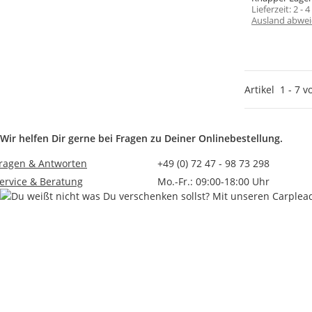
Lieferzeit:
2 - 
Ausland abwei
Artikel
1
-
7
v
Wir helfen Dir gerne bei Fragen zu Deiner Onlinebestellung.
ragen & Antworten
+49 (0) 72 47 - 98 73 298
ervice & Beratung
Mo.-Fr.: 09:00-18:00 Uhr