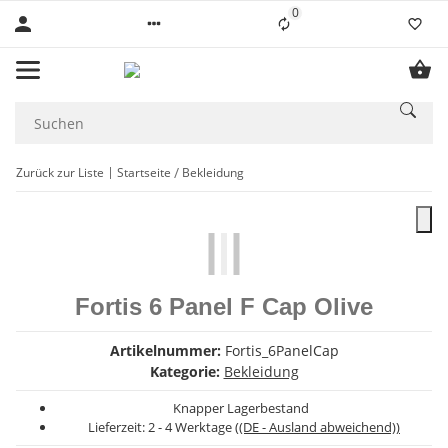
0
Liste ist leer
Zurück zur Liste
Startseite
Bekleidung
Fortis 6 Panel F Cap Olive
Artikelnummer:
Fortis_6PanelCap
Kategorie:
Bekleidung
Knapper Lagerbestand
Lieferzeit:
2 - 4 Werktage
((DE - Ausland abweichend))