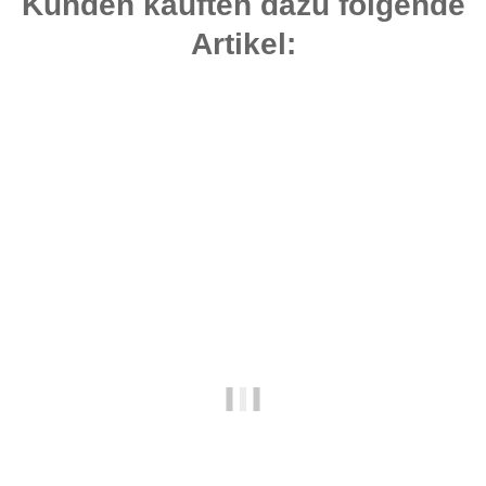
Kunden kauften dazu folgende
Artikel:
Top bewertet