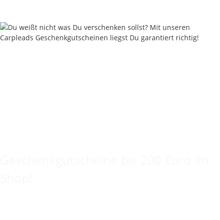
Keine Idee für ein tolles Geschenk?
Geschenkgutscheine bis 200 Euro im
Shop!