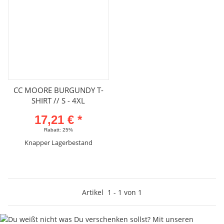
CC MOORE BURGUNDY T-
SHIRT // S - 4XL
17,21 €
*
Rabatt:
25%
Knapper Lagerbestand
Artikel
1
-
1
von
1