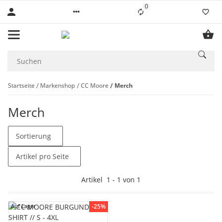
0
Liste ist leer
Startseite
Markenshop
CC Moore
Merch
Merch
Sortierung
Artikel pro Seite
Artikel
1
-
1
von
1
-25%
Auf Lager