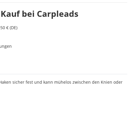
 Kauf bei Carpleads
50 € (DE)
lungen
en Haken sicher fest und kann mühelos zwischen den Knien oder