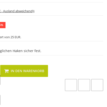
E - Ausland abweichend))
5%
ert von 25 EUR.
glichen Haken sicher fest.
IN DEN WARENKORB