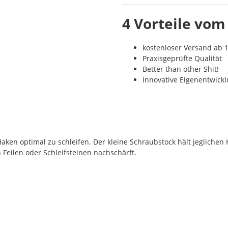
4 Vorteile vom
kostenloser Versand ab 1
Praxisgeprüfte Qualität
Better than other Shit!
Innovative Eigenentwick
 Haken optimal zu schleifen. Der kleine Schraubstock hält jeglich
Feilen oder Schleifsteinen nachschärft.