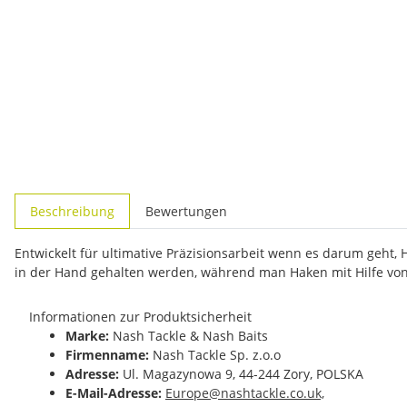
weitere Registerkarten anzeigen
Beschreibung
Bewertungen
Entwickelt für ultimative Präzisionsarbeit wenn es darum geht,
in der Hand gehalten werden, während man Haken mit Hilfe von 
Informationen zur Produktsicherheit
Marke:
Nash Tackle & Nash Baits
Firmenname:
Nash Tackle Sp. z.o.o
Adresse:
Ul. Magazynowa 9, 44-244 Zory, POLSKA
E-Mail-Adresse:
Europe@nashtackle.co.uk,