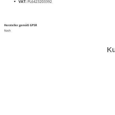
VAT:
PL6423203392
Hersteller gemäß GPSR
Nash
Ku
Top