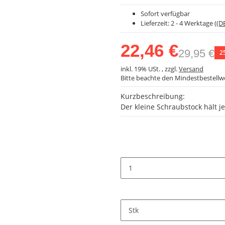
Sofort verfügbar
Lieferzeit:
2 - 4 Werktage
((D
22,46 €
29,95 €
2
inkl. 19% USt. , zzgl.
Versand
Bitte beachte den Mindestbestellw
Kurzbeschreibung:
Der kleine Schraubstock hält je
Stk