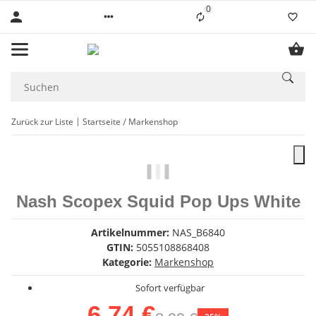
0
Liste ist leer
Zurück zur Liste
Startseite
Markenshop
Nash Scopex Squid Pop Ups White
Artikelnummer:
NAS_B6840
GTIN:
5055108868408
Kategorie:
Markenshop
Sofort verfügbar
6,74 €