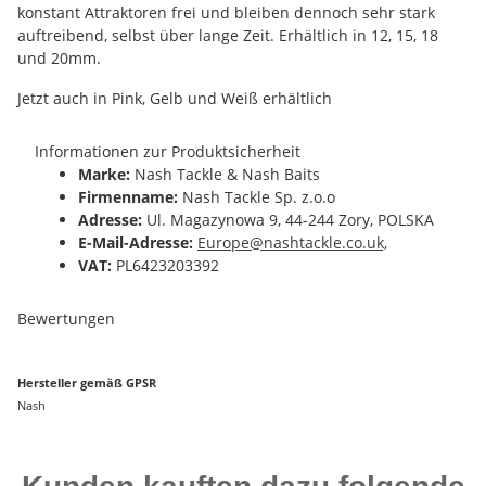
konstant Attraktoren frei und bleiben dennoch sehr stark
auftreibend, selbst über lange Zeit. Erhältlich in 12, 15, 18
und 20mm.
Jetzt auch in Pink, Gelb und Weiß erhältlich
Informationen zur Produktsicherheit
Marke:
Nash Tackle & Nash Baits
Firmenname:
Nash Tackle Sp. z.o.o
Adresse:
Ul. Magazynowa 9, 44-244 Zory, POLSKA
E-Mail-Adresse:
Europe@nashtackle.co.uk,
VAT:
PL6423203392
Bewertungen
Hersteller gemäß GPSR
Nash