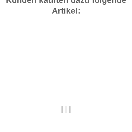
Kunden kauften dazu folgende
Artikel:
Top