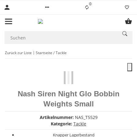
0
Liste ist leer
Zurück zur Liste
Startseite
Tackle
Nash Siren Night Glo Bobbin
Weights Small
Artikelnummer:
NAS_T5529
Kategorie:
Tackle
Knapper Lagerbestand