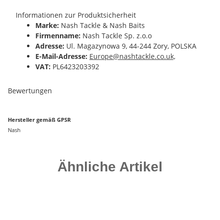
Informationen zur Produktsicherheit
Marke:
Nash Tackle & Nash Baits
Firmenname:
Nash Tackle Sp. z.o.o
Adresse:
Ul. Magazynowa 9, 44-244 Zory, POLSKA
E-Mail-Adresse:
Europe@nashtackle.co.uk,
VAT:
PL6423203392
Bewertungen
Hersteller gemäß GPSR
Nash
Ähnliche Artikel
-25%
Auf Lager