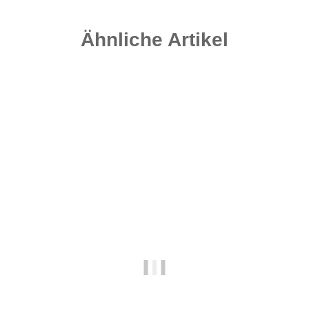
Ähnliche Artikel
-25%
Auf Lager