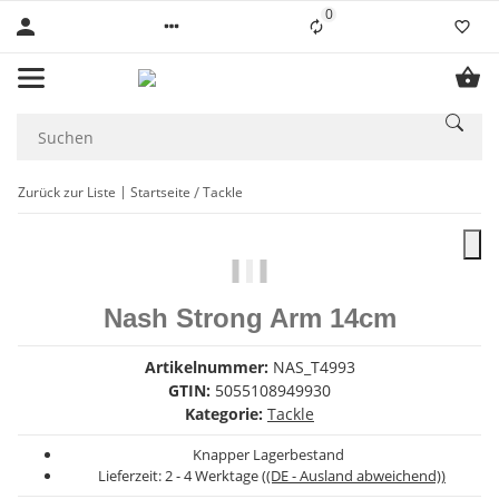
0
Liste ist leer
Zurück zur Liste
Startseite
Tackle
Nash Strong Arm 14cm
Artikelnummer:
NAS_T4993
GTIN:
5055108949930
Kategorie:
Tackle
Knapper Lagerbestand
Lieferzeit:
2 - 4 Werktage
((DE - Ausland abweichend))