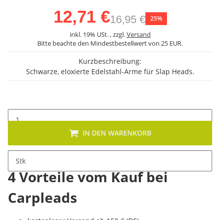
12,71 €
16,95 €
25%
inkl. 19% USt. , zzgl.
Versand
Bitte beachte den Mindestbestellwert von 25 EUR.
Kurzbeschreibung:
Schwarze, eloxierte Edelstahl-Arme für Slap Heads.
IN DEN WARENKORB
Stk
4 Vorteile vom Kauf bei
Carpleads