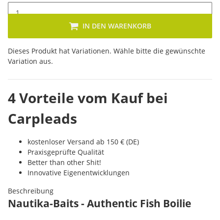
IN DEN WARENKORB
x
Dieses Produkt hat Variationen. Wähle bitte die gewünschte
Variation aus.
4 Vorteile vom Kauf bei
Carpleads
kostenloser Versand ab 150 € (DE)
Praxisgeprüfte Qualität
Better than other Shit!
Innovative Eigenentwicklungen
Beschreibung
Nautika-Baits - Authentic Fish Boilie