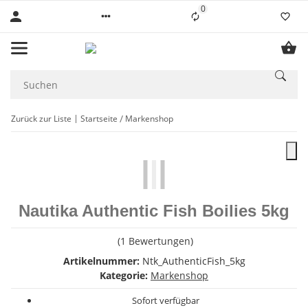
0
Liste ist leer
Zurück zur Liste
Startseite
Markenshop
Nautika Authentic Fish Boilies 5kg
(1 Bewertungen)
Artikelnummer:
Ntk_AuthenticFish_5kg
Kategorie:
Markenshop
Sofort verfügbar