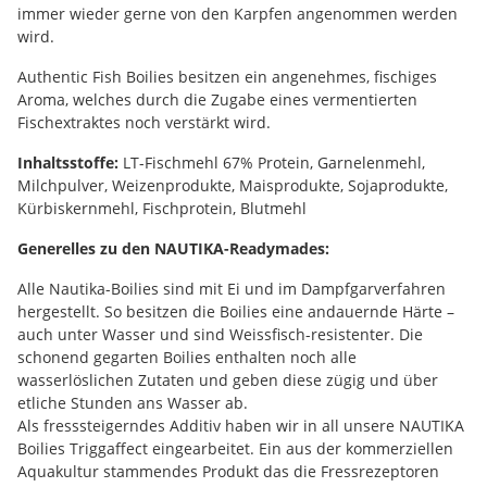
immer wieder gerne von den Karpfen angenommen werden
wird.
Authentic Fish Boilies besitzen ein angenehmes, fischiges
Aroma, welches durch die Zugabe eines vermentierten
Fischextraktes noch verstärkt wird.
Inhaltsstoffe:
LT-Fischmehl 67% Protein, Garnelenmehl,
Milchpulver, Weizenprodukte, Maisprodukte, Sojaprodukte,
Kürbiskernmehl, Fischprotein, Blutmehl
Generelles zu den NAUTIKA-Readymades:
Alle Nautika-Boilies sind mit Ei und im Dampfgarverfahren
hergestellt. So besitzen die Boilies eine andauernde Härte –
auch unter Wasser und sind Weissfisch-resistenter. Die
schonend gegarten Boilies enthalten noch alle
wasserlöslichen Zutaten und geben diese zügig und über
etliche Stunden ans Wasser ab.
Als fresssteigerndes Additiv haben wir in all unsere NAUTIKA
Boilies Triggaffect eingearbeitet. Ein aus der kommerziellen
Aquakultur stammendes Produkt das die Fressrezeptoren