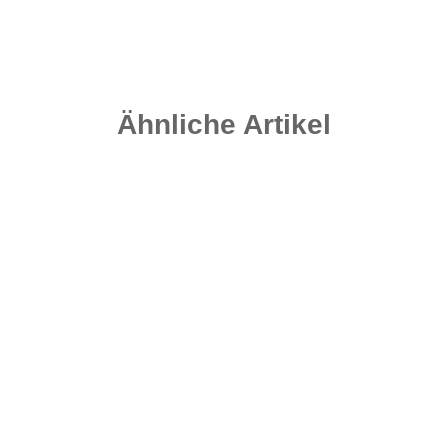
Sofort verfügbar
Ähnliche Artikel
Top