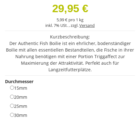
29,95 €
5,99 € pro 1 kg
inkl. 7% USt. , zzgl.
Versand
Kurzbeschreibung:
Der Authentic Fish Boilie ist ein ehrlicher, bodenständiger
Boilie mit allen essentiellen Bestandteilen, die Fische in ihrer
Nahrung benötigen mit einer Portion Triggaffect zur
Maximierung der Attraktivität. Perfekt auch für
Langzeitfutterplätze.
Durchmesser
15mm
15mm
20mm
20mm
25mm
25mm
30mm
30mm