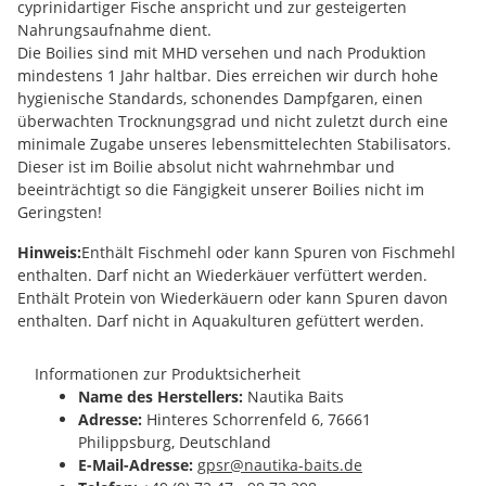
cyprinidartiger Fische anspricht und zur gesteigerten
Nahrungsaufnahme dient.
Die Boilies sind mit MHD versehen und nach Produktion
mindestens 1 Jahr haltbar. Dies erreichen wir durch hohe
hygienische Standards, schonendes Dampfgaren, einen
überwachten Trocknungsgrad und nicht zuletzt durch eine
minimale Zugabe unseres lebensmittelechten Stabilisators.
Dieser ist im Boilie absolut nicht wahrnehmbar und
beeinträchtigt so die Fängigkeit unserer Boilies nicht im
Geringsten!
Hinweis:
Enthält Fischmehl oder kann Spuren von Fischmehl
enthalten. Darf nicht an Wiederkäuer verfüttert werden.
Enthält Protein von Wiederkäuern oder kann Spuren davon
enthalten. Darf nicht in Aquakulturen gefüttert werden.
Informationen zur Produktsicherheit
Name des Herstellers:
Nautika Baits
Adresse:
Hinteres Schorrenfeld 6, 76661
Philippsburg, Deutschland
E-Mail-Adresse:
gpsr@nautika-baits.de