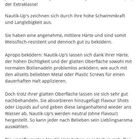
der Extraklasse!
Nautik-Up's zeichnen sich durch ihre hohe Schwimmkraft
und Langlebigkeit aus.
Sie haben eine angenehme, mittlere Härte und sind somit
Weissfisch-resistent und dennoch gut zu beködern.
Apropo beködern: Nautik-Up's lassen sich dank ihrer Härte,
der hohen Dichtigkeit und der glatten Oberfläche sowohl mit
normalen Boilienadeln problemlos anködern, wie auch mit
den allseits beliebten Metal oder Plastic Screws für einen
dauerhaften Halt applizieren.
Doch trotz ihrer glatten Oberfläche lassen sie sich sehr gut
nachbehandeln. Sie absorbieren hinzugefügt Flavour Shots
oder Liquids auf und geben diese langanhaltend wieder ans
Wasser ab. Nautik-Up's werden neutral (ohne Flavour)
hergestellt. So kann jeder nach Belieben sein Lieblingsaroma
auswählen.