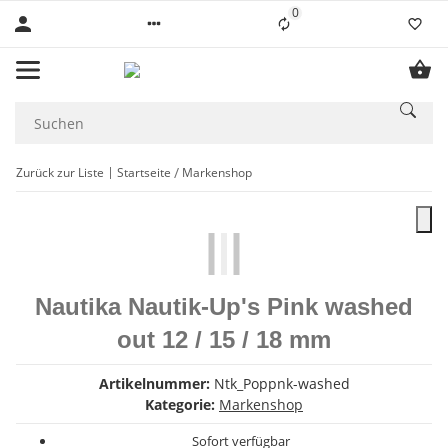
0
Liste ist leer
Zurück zur Liste
Startseite
Markenshop
Nautika Nautik-Up's Pink washed
out 12 / 15 / 18 mm
Artikelnummer:
Ntk_Poppnk-washed
Kategorie:
Markenshop
Sofort verfügbar