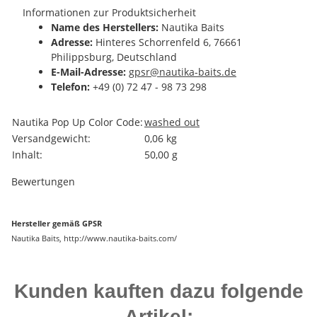
Informationen zur Produktsicherheit
Name des Herstellers:
Nautika Baits
Adresse:
Hinteres Schorrenfeld 6, 76661
Philippsburg, Deutschland
E-Mail-Adresse:
gpsr@nautika-baits.de
Telefon:
+49 (0) 72 47 - 98 73 298
Produkteigenschaft
Wert
Nautika Pop Up Color Code:
washed out
Versandgewicht:
0,06 kg
Inhalt:
50,00 g
Bewertungen
Hersteller gemäß GPSR
Nautika Baits, http://www.nautika-baits.com/
Kunden kauften dazu folgende
Artikel: