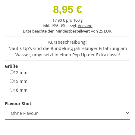
8,95 €
17,90 € pro 100 g
inkl. 19% USt. , zzgl.
Versand
Bitte beachte den Mindestbestellwert von 25 EUR.
Kurzbeschreibung:
Nautik-Up's sind die Bündelung jahrelanger Erfahrung am
Wasser, umgesetzt in einen Pop Up der Extraklasse!
Größe
12 mm
12 mm
15 mm
15 mm
18 mm
18 mm
Flavour Shot: