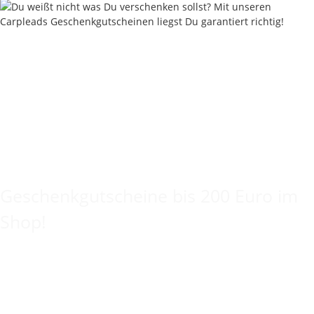
Keine Idee für ein tolles Geschenk?
Geschenkgutscheine bis 200 Euro im
Shop!