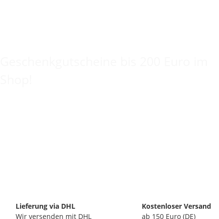
Keine Idee für ein tolles Geschenk?
Geschenkgutscheine bis 200 Euro im
Shop!
Lieferung via DHL
Kostenloser Versand
Wir versenden mit DHL
ab 150 Euro (DE)