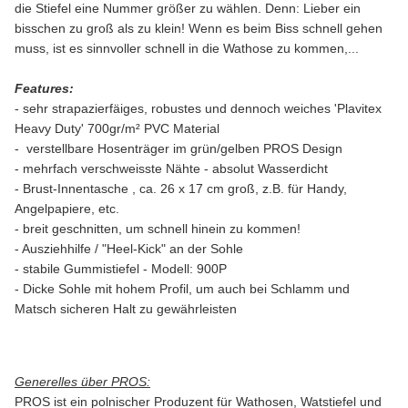
die Stiefel eine Nummer größer zu wählen. Denn: Lieber ein
bisschen zu groß als zu klein! Wenn es beim Biss schnell gehen
muss, ist es sinnvoller schnell in die Wathose zu kommen,...
Features:
- sehr strapazierfäiges, robustes und dennoch weiches
'Plavitex
Heavy Duty'
700gr/m²
PVC Material
- verstellbare Hosenträger im grün/gelben PROS Design
- mehrfach verschweisste Nähte - absolut Wasserdicht
- Brust-Innentasche , ca. 26 x 17 cm groß, z.B. für Handy,
Angelpapiere, etc.
- breit geschnitten, um schnell hinein zu kommen!
- Ausziehhilfe / "Heel-Kick" an der Sohle
- stabile Gummistiefel - Modell: 900P
- Dicke Sohle mit hohem Profil, um auch bei Schlamm und
Matsch sicheren Halt zu gewährleisten
Generelles über PROS:
PROS ist ein polnischer Produzent für Wathosen, Watstiefel und