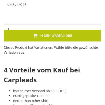
48 / UK 13
48 / UK 13
IN DEN WARENKORB
x
Dieses Produkt hat Variationen. Wähle bitte die gewünschte
Variation aus.
4 Vorteile vom Kauf bei
Carpleads
kostenloser Versand ab 150 € (DE)
Praxisgeprüfte Qualität
Better than other Shit!