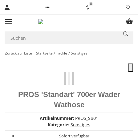
0
Liste ist leer
Zurück zur Liste
Startseite
Tackle
Sonstiges
PROS 'Standart' 700er Wader
Wathose
Artikelnummer:
PROS_SB01
Kategorie:
Sonstiges
Sofort verfügbar