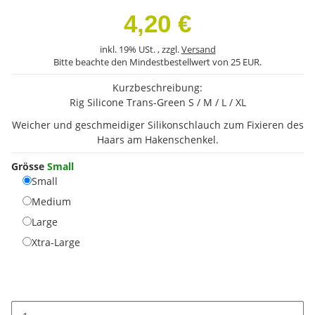
4,20 €
inkl. 19% USt. , zzgl.
Versand
Bitte beachte den Mindestbestellwert von 25 EUR.
Kurzbeschreibung:
Rig Silicone Trans-Green S / M / L / XL
Weicher und geschmeidiger Silikonschlauch zum Fixieren des
Haars am Hakenschenkel.
Grösse
Small
Small
Small
Medium
Medium
Large
Large
Xtra-Large
Xtra-Large