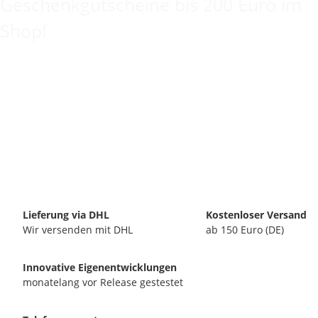
Geschenkgutscheine bis 200 Euro im
Shop!
Lieferung via DHL
Kostenloser Versand
Wir versenden mit DHL
ab 150 Euro (DE)
Innovative Eigenentwicklungen
monatelang vor Release gestestet