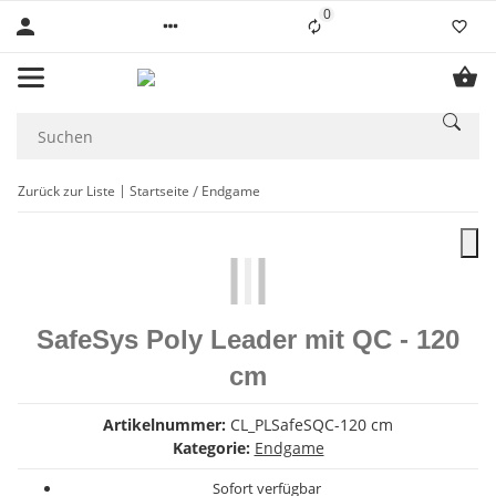
0
Liste ist leer
Zurück zur Liste
Startseite
Endgame
SafeSys Poly Leader mit QC - 120
cm
Artikelnummer:
CL_PLSafeSQC-120 cm
Kategorie:
Endgame
Sofort verfügbar