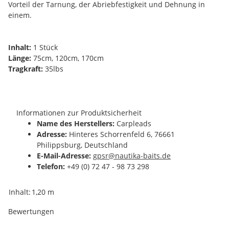
Vorteil der Tarnung, der Abriebfestigkeit und Dehnung in
einem.
Inhalt:
1 Stück
Länge:
75cm, 120cm, 170cm
Tragkraft:
35lbs
Informationen zur Produktsicherheit
Name des Herstellers:
Carpleads
Adresse:
Hinteres Schorrenfeld 6, 76661
Philippsburg, Deutschland
E-Mail-Adresse:
gpsr@nautika-baits.de
Telefon:
+49 (0) 72 47 - 98 73 298
Produkteigenschaft
Wert
Inhalt:
1,20 m
Bewertungen