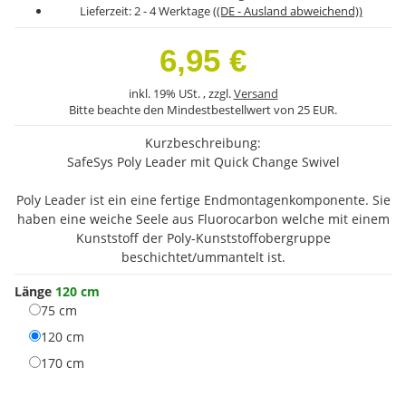
Lieferzeit:
2 - 4 Werktage
((DE - Ausland abweichend))
6,95 €
inkl. 19% USt. , zzgl.
Versand
Bitte beachte den Mindestbestellwert von 25 EUR.
Kurzbeschreibung:
SafeSys Poly Leader mit Quick Change Swivel
Poly Leader ist ein eine fertige Endmontagenkomponente. Sie
haben eine weiche Seele aus Fluorocarbon welche mit einem
Kunststoff der Poly-Kunststoffobergruppe
beschichtet/ummantelt ist.
Länge
120 cm
75 cm
75 cm
120 cm
120 cm
170 cm
170 cm