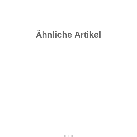
Ähnliche Artikel
-25%
Top