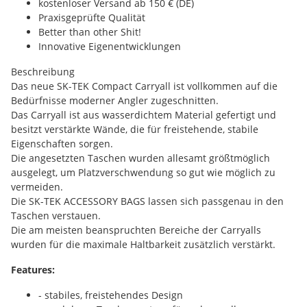
kostenloser Versand ab 150 € (DE)
Praxisgeprüfte Qualität
Better than other Shit!
Innovative Eigenentwicklungen
Beschreibung
Das neue SK-TEK Compact Carryall ist vollkommen auf die
Bedürfnisse moderner Angler zugeschnitten.
Das Carryall ist aus wasserdichtem Material gefertigt und
besitzt verstärkte Wände, die für freistehende, stabile
Eigenschaften sorgen.
Die angesetzten Taschen wurden allesamt größtmöglich
ausgelegt, um Platzverschwendung so gut wie möglich zu
vermeiden.
Die SK-TEK ACCESSORY BAGS lassen sich passgenau in den
Taschen verstauen.
Die am meisten beanspruchten Bereiche der Carryalls
wurden für die maximale Haltbarkeit zusätzlich verstärkt.
Features:
- stabiles, freistehendes Design