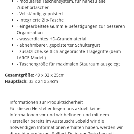
- modulares Taschensystem, für nahezu alle
Zubehörtaschen
- Vollständig gepolstert
- integrierte Zip-Tasche
- eingearbeitete Gummie-Befestigungen zur besseren
Organisation
- wasserdichtes HD-Grundmaterial
- abnehmbarer, gepolsterter Schultergurt
- zusätzliche, seitlich angebrachte Tragegriffe (beim
LARGE Modell)
- Taschengröße für maximalen Stauraum ausgelegt
Gesamtgröße:
49 x 32 x 25cm
Hauptfach:
33 x 24 x 24cm
Informationen zur Produktsicherheit
Für diesen Hersteller liegen uns aktuell keine
Informationen vor und wir befinden und mit dem
Hersteller bereits im Austausch! Sobald wir die
notwendigen Informationen erhalten haben, werden wir
diese hier ergänzen. Solltest Du in der Zwischenzeit