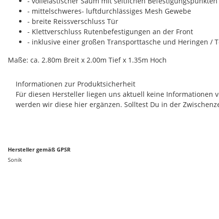
- vollelastischer Saum mit seitlichen Befestigungspunkten
- mittelschweres- luftdurchlässiges Mesh Gewebe
- breite Reissverschluss Tür
- Klettverschluss Rutenbefestigungen an der Front
- inklusive einer großen Transporttasche und Heringen / 
Maße: ca. 2.80m Breit x 2.00m Tief x 1.35m Hoch
Informationen zur Produktsicherheit
Für diesen Hersteller liegen uns aktuell keine Informationen
werden wir diese hier ergänzen. Solltest Du in der Zwischenz
Hersteller gemäß GPSR
Sonik