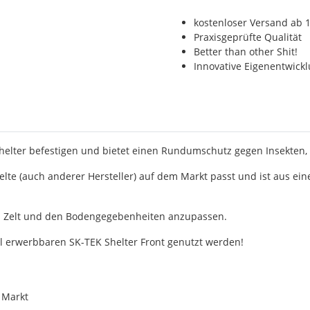
kostenloser Versand ab 1
Praxisgeprüfte Qualität
Better than other Shit!
Innovative Eigenentwick
Shelter befestigen und bietet einen Rundumschutz gegen Insekten,
Zelte (auch anderer Hersteller) auf dem Markt passt und ist aus e
en Zelt und den Bodengegebenheiten anzupassen.
al erwerbbaren SK-TEK Shelter Front genutzt werden!
 Markt