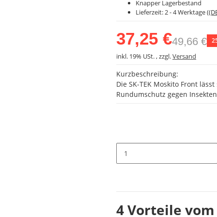
Knapper Lagerbestand
Lieferzeit:
2 - 4 Werktage
((D
37,25 €
49,66 €
2
inkl. 19% USt. , zzgl.
Versand
Kurzbeschreibung:
Die SK-TEK Moskito Front lässt
Rundumschutz gegen Insekten,
4 Vorteile vom