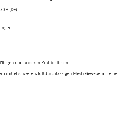
50 € (DE)
lungen
 Fliegen und anderen Krabbeltieren.
inem mittelschweren, luftdurchlässigen Mesh Gewebe mit einer