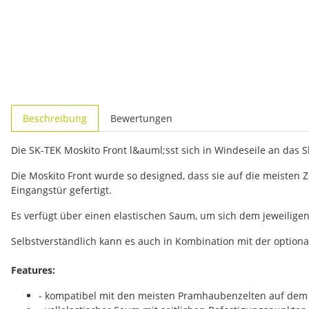
weitere Registerkarten anzeigen
Beschreibung
Bewertungen
Die SK-TEK Moskito Front l&auml;sst sich in Windeseile an das 
Die Moskito Front wurde so designed, dass sie auf die meisten 
Eingangstür gefertigt.
Es verfügt über einen elastischen Saum, um sich dem jeweilig
Selbstverständlich kann es auch in Kombination mit der option
Features:
- kompatibel mit den meisten Pramhaubenzelten auf dem