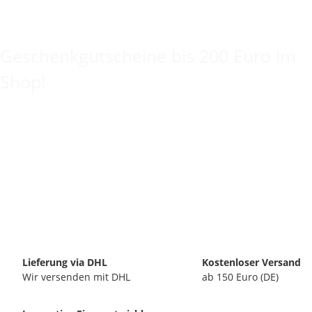
Keine Idee für ein tolles Geschenk?
Geschenkgutscheine bis 200 Euro im
Shop!
Lieferung via DHL
Kostenloser Versand
Wir versenden mit DHL
ab 150 Euro (DE)