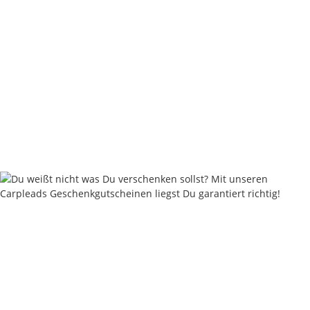
SOFT SFC (soft fluorocarbon) - 20m
8,95 €
*
Sofort verfügbar