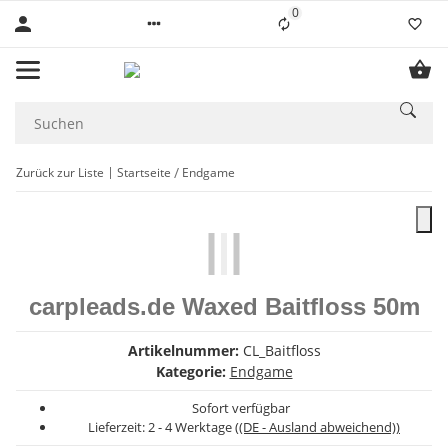
0
Liste ist leer
Zurück zur Liste
Startseite
Endgame
carpleads.de Waxed Baitfloss 50m
Artikelnummer:
CL_Baitfloss
Kategorie:
Endgame
Sofort verfügbar
Lieferzeit:
2 - 4 Werktage
((DE - Ausland abweichend))