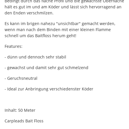
Bedingt durch das flache Profil und die gewachste Oberfläche
hält es gut im und am Köder und lässt sich hervorragend an
den Enden verschmilzen.
Es kann im brigen nahezu "unsichtbar" gemacht werden,
wenn man nach dem Binden mit einer kleinen Flamme
schnell um das Baitfloss herum geht!
Features:
- dünn und dennoch sehr stabil
- gewachst und damit sehr gut schmelzend
- Geruchsneutral
- Ideal zur Anbringung verschiedenster Köder
Inhalt: 50 Meter
Carpleads Bait Floss