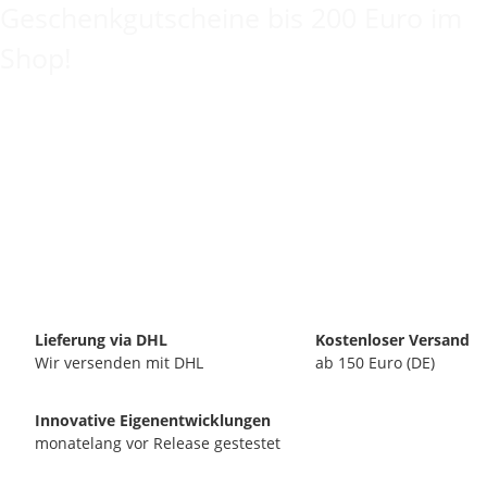
Geschenkgutscheine bis 200 Euro im
Shop!
Lieferung via DHL
Kostenloser Versand
Wir versenden mit DHL
ab 150 Euro (DE)
Innovative Eigenentwicklungen
monatelang vor Release gestestet