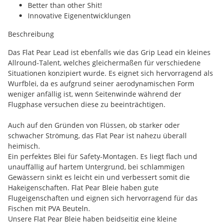
Better than other Shit!
Innovative Eigenentwicklungen
Beschreibung
Das Flat Pear Lead ist ebenfalls wie das Grip Lead ein kleines
Allround-Talent, welches gleichermaßen für verschiedene
Situationen konzipiert wurde. Es eignet sich hervorragend als
Wurfblei, da es aufgrund seiner aerodynamischen Form
weniger anfällig ist, wenn Seitenwinde während der
Flugphase versuchen diese zu beeinträchtigen.
Auch auf den Gründen von Flüssen, ob starker oder
schwacher Strömung, das Flat Pear ist nahezu überall
heimisch.
Ein perfektes Blei für Safety-Montagen. Es liegt flach und
unauffällig auf hartem Untergrund, bei schlammigen
Gewässern sinkt es leicht ein und verbessert somit die
Hakeigenschaften. Flat Pear Bleie haben gute
Flugeigenschaften und eignen sich hervorragend für das
Fischen mit PVA Beuteln.
Unsere Flat Pear Bleie haben beidseitig eine kleine