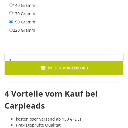
140 Gramm
140 Gramm
170 Gramm
170 Gramm
190 Gramm
190 Gramm
220 Gramm
220 Gramm
IN DEN WARENKORB
4 Vorteile vom Kauf bei
Carpleads
kostenloser Versand ab 150 € (DE)
Praxisgeprüfte Qualität