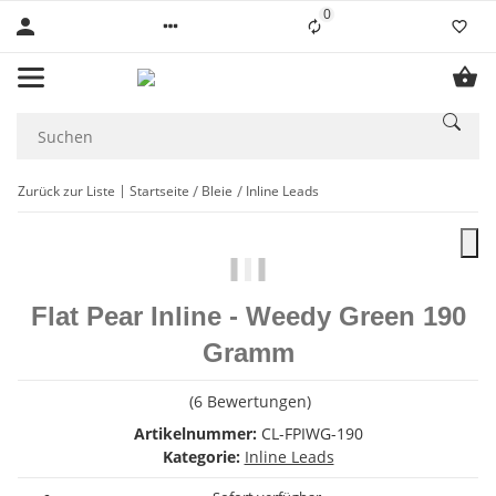
0
Liste ist leer
Zurück zur Liste
Startseite
Bleie
Inline Leads
Flat Pear Inline - Weedy Green 190
Gramm
(6 Bewertungen)
Artikelnummer:
CL-FPIWG-190
Kategorie:
Inline Leads