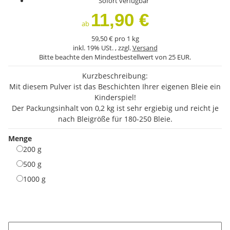
Sofort verfügbar
11,90 €
ab
59,50 € pro 1 kg
inkl. 19% USt. , zzgl.
Versand
Bitte beachte den Mindestbestellwert von 25 EUR.
Kurzbeschreibung:
Mit diesem Pulver ist das Beschichten Ihrer eigenen Bleie ein
Kinderspiel!
Der Packungsinhalt von 0,2 kg ist sehr ergiebig und reicht je
nach Bleigröße für 180-250 Bleie.
Menge
200 g
200 g
500 g
500 g
1000 g
1000 g