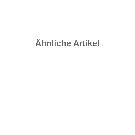
Sofort verfügbar
Ähnliche Artikel
Top bewertet