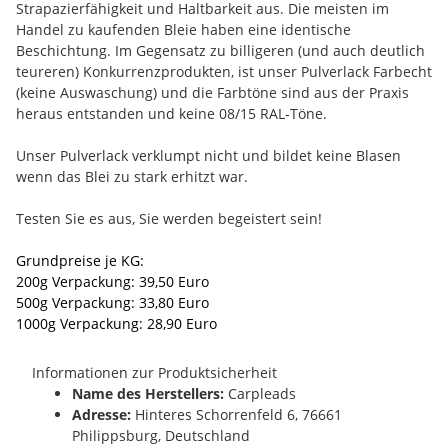
Strapazierfähigkeit und Haltbarkeit aus. Die meisten im
Handel zu kaufenden Bleie haben eine identische
Beschichtung. Im Gegensatz zu billigeren (und auch deutlich
teureren) Konkurrenzprodukten, ist unser Pulverlack Farbecht
(keine Auswaschung) und die Farbtöne sind aus der Praxis
heraus entstanden und keine 08/15 RAL-Töne.
Unser Pulverlack verklumpt nicht und bildet keine Blasen
wenn das Blei zu stark erhitzt war.
Testen Sie es aus, Sie werden begeistert sein!
Grundpreise je KG:
200g Verpackung: 39,50 Euro
500g Verpackung: 33,80 Euro
1000g Verpackung: 28,90 Euro
Informationen zur Produktsicherheit
Name des Herstellers:
Carpleads
Adresse:
Hinteres Schorrenfeld 6, 76661
Philippsburg, Deutschland