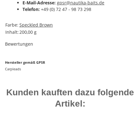
E-Mail-Adresse:
gpsr@nautika-baits.de
Telefon:
+49 (0) 72 47 - 98 73 298
Produkteigenschaft
Wert
Farbe:
Speckled Brown
Inhalt:
200,00 g
Bewertungen
Hersteller gemäß GPSR
Carpleads
Kunden kauften dazu folgende
Artikel:
Auf Lager