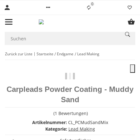
0
Liste ist leer
Zurück zur Liste
Startseite
Endgame
Lead Making
Carpleads Powder Coating - Muddy
Sand
(1 Bewertungen)
Artikelnummer:
CL_PCMudSandMix
Kategorie:
Lead Making