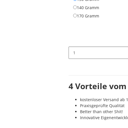
140 Gramm
140 Gramm
170 Gramm
170 Gramm
4 Vorteile vom
kostenloser Versand ab 1
Praxisgeprüfte Qualität
Better than other Shit!
Innovative Eigenentwick