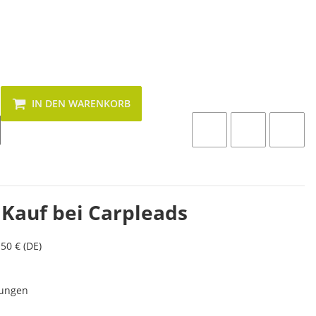
IN DEN WARENKORB
 Kauf bei Carpleads
50 € (DE)
lungen