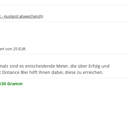
E - Ausland abweichend))
ert von 25 EUR.
ftmals sind es entscheidende Meter, die über Erfolg und
Distance Blei hilft Ihnen dabei, diese zu erreichen.
130 Gramm