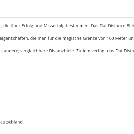
, die über Erfolg und Misserfolg bestimmen. Das Flat Distance Blei 
geigenschaften, die man für die magische Grenze von 100 Meter u
als andere, vergleichbare Distanzbleie. Zudem verfügt das Flat Dist
Deutschland