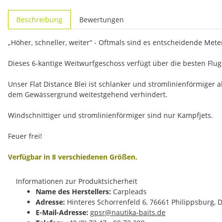
weitere Registerkarten anzeigen
Beschreibung
Bewertungen
„Höher, schneller, weiter“ - Oftmals sind es entscheidende Meter
Dieses 6-kantige Weitwurfgeschoss verfügt über die besten Flu
Unser Flat Distance Blei ist schlanker und stromlinienförmiger 
dem Gewässergrund weitestgehend verhindert.
Windschnittiger und stromlinienförmiger sind nur Kampfjets.
Feuer frei!
Verfügbar in 8 verschiedenen Größen.
Informationen zur Produktsicherheit
Name des Herstellers:
Carpleads
Adresse:
Hinteres Schorrenfeld 6, 76661 Philippsburg, 
E-Mail-Adresse:
gpsr@nautika-baits.de