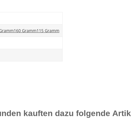
 Gramm
160 Gramm
115 Gramm
nden kauften dazu folgende Artik