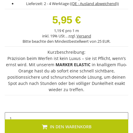
Lieferzeit:
2 - 4 Werktage
((DE - Ausland abweichend))
5,95 €
1,19 € pro 1 m
inkl. 19% USt. , zzgl.
Versand
Bitte beachte den Mindestbestellwert von 25 EUR.
Kurzbeschreibung:
Präzision beim Werfen ist kein Luxus – sie ist Pflicht, wenn’s
ernst wird. Mit unserem
MARKER ELASTIC
in knalligem Fluo-
Orange hast du ab sofort eine schnell sichtbare,
positionssichere und schnurschonende Lösung, um deinen
Spot auch nach Stunden oder bei völliger Dunkelheit exakt
wieder zu treffen.
IN DEN WARENKORB