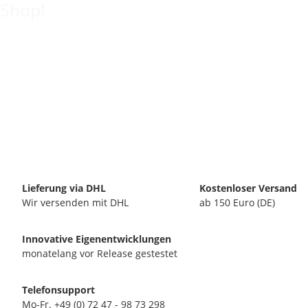
Shop!
Lieferung via DHL
Kostenloser Versand
Wir versenden mit DHL
ab 150 Euro (DE)
Innovative Eigenentwicklungen
monatelang vor Release gestestet
Telefonsupport
Mo-Fr. +49 (0) 72 47 - 98 73 298