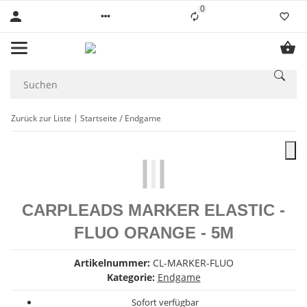
0
Liste ist leer
Zurück zur Liste
Startseite
Endgame
CARPLEADS MARKER ELASTIC -
FLUO ORANGE - 5M
Artikelnummer:
CL-MARKER-FLUO
Kategorie:
Endgame
Sofort verfügbar