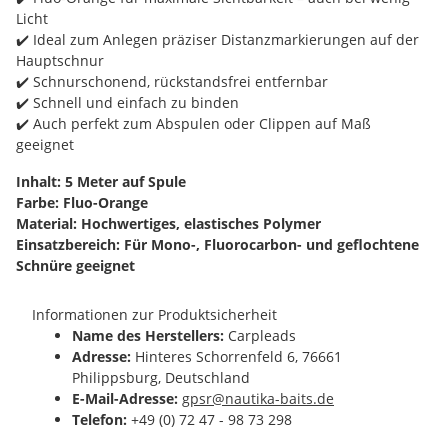
Licht
✔️ Ideal zum Anlegen präziser Distanzmarkierungen auf der
Hauptschnur
✔️ Schnurschonend, rückstandsfrei entfernbar
✔️ Schnell und einfach zu binden
✔️ Auch perfekt zum Abspulen oder Clippen auf Maß
geeignet
Inhalt: 5 Meter auf Spule
Farbe: Fluo-Orange
Material: Hochwertiges, elastisches Polymer
Einsatzbereich: Für Mono-, Fluorocarbon- und geflochtene
Schnüre geeignet
Informationen zur Produktsicherheit
Name des Herstellers:
Carpleads
Adresse:
Hinteres Schorrenfeld 6, 76661
Philippsburg, Deutschland
E-Mail-Adresse:
gpsr@nautika-baits.de
Telefon:
+49 (0) 72 47 - 98 73 298