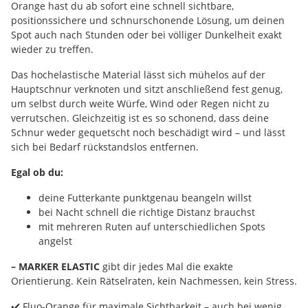
Orange hast du ab sofort eine schnell sichtbare,
positionssichere und schnurschonende Lösung, um deinen
Spot auch nach Stunden oder bei völliger Dunkelheit exakt
wieder zu treffen.
Das hochelastische Material lässt sich mühelos auf der
Hauptschnur verknoten und sitzt anschließend fest genug,
um selbst durch weite Würfe, Wind oder Regen nicht zu
verrutschen. Gleichzeitig ist es so schonend, dass deine
Schnur weder gequetscht noch beschädigt wird – und lässt
sich bei Bedarf rückstandslos entfernen.
Egal ob du:
deine Futterkante punktgenau beangeln willst
bei Nacht schnell die richtige Distanz brauchst
mit mehreren Ruten auf unterschiedlichen Spots
angelst
– MARKER ELASTIC
gibt dir jedes Mal die exakte
Orientierung. Kein Rätselraten, kein Nachmessen, kein Stress.
✔️ Fluo-Orange für maximale Sichtbarkeit – auch bei wenig