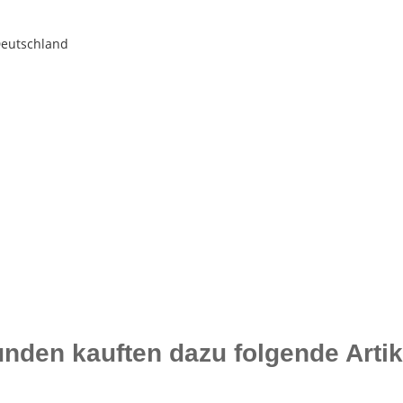
Deutschland
nden kauften dazu folgende Artik