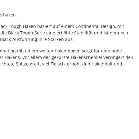
erhaken.
lack Tough Haken basiert auf einem Continental Design, mit
e Black Tough Serie eine erhöhte Stabilität und ist dennoch
Black-Ausführung ihre Stärken aus.
mbination mit einem weiten Hakenbogen sorgt für eine hohe
des Hakens. Vor allem der gekürzte Hakenschenkel verringert den
htete Spitze greift viel Fleisch, erhöht den Hakenhalt und