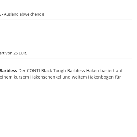
E - Ausland abweichend))
ert von 25 EUR.
Barbless
Der CONTI Black Tough Barbless Haken basiert auf
t einem kurzem Hakenschenkel und weitem Hakenbogen für