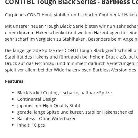
CONTI BL Tough Black Series -
Barbless
Co
Carpleads CONTI Hook, stabiler und scharfer Continental Haken
Mit unserer neuen 'Tough Black' Serie bieten wir nun sehr scha
einem kurzem Hakenschenkel und weitem Hakenbogen für einen op
sehr scharf im Vergleich zu Stahlhaken. Besonders beim Angeln
Die lange, gerade Spitze des CONTI Tough Black greift schnell 
Stabilität des Hakens und führt auch bei hohem Druck, z.B. bei
Druck auf das Fischmaul und minimiert dadurch Verletzungen, di
spielt vor allem bei der Widerhaken-losen Barbless-Version des 
Features
Black Nickel Coating - scharfe, haltbare Spitze
Continental Design
Japanischer High Quality Stahl
gerade, lange Spitze und kurzer, stabiler Hakenschenkel
Barbless - Ohne Widerhaken
Inhalt: 10 pcs