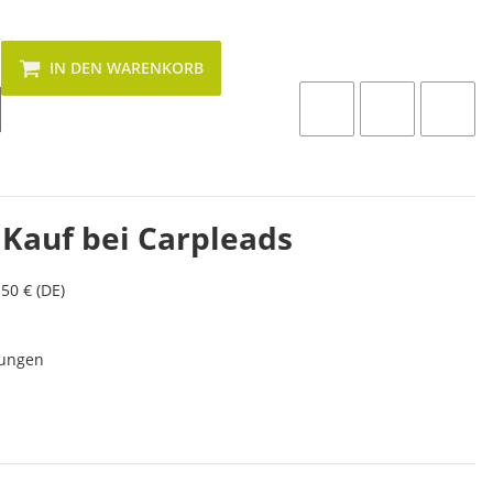
IN DEN WARENKORB
 Kauf bei Carpleads
50 € (DE)
lungen