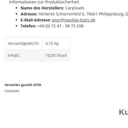
Informationen zur Produktsicherheit
Name des Herstellers:
Carpleads
Adresse:
Hinteres Schorrenfeld 6, 76661 Philippsburg, 
E-Mail-Adresse:
gpsr@nautika-baits.de
Telefon:
+49 (0) 72 47 - 98 73 298
Produkteigenschaft
Wert
Versandgewicht:
0,10 kg
Inhalt:
10,00 Stück
Hersteller gemäß GPSR
Carpleads
Ku