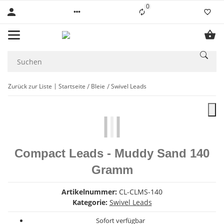
0
Liste ist leer
Zurück zur Liste
Startseite
Bleie
Swivel Leads
Compact Leads - Muddy Sand 140
Gramm
Artikelnummer:
CL-CLMS-140
Kategorie:
Swivel Leads
Sofort verfügbar