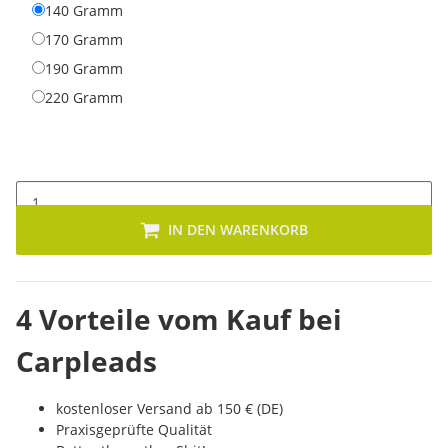
140 Gramm
140 Gramm
170 Gramm
170 Gramm
190 Gramm
190 Gramm
220 Gramm
220 Gramm
IN DEN WARENKORB
4 Vorteile vom Kauf bei
Carpleads
kostenloser Versand ab 150 € (DE)
Praxisgeprüfte Qualität