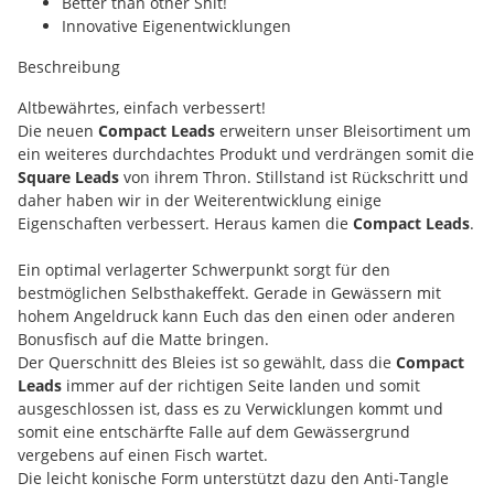
Better than other Shit!
Innovative Eigenentwicklungen
Beschreibung
Altbewährtes, einfach verbessert!
Die neuen
Compact Leads
erweitern unser Bleisortiment um
ein weiteres durchdachtes Produkt und verdrängen somit die
Square Leads
von ihrem Thron. Stillstand ist Rückschritt und
daher haben wir in der Weiterentwicklung einige
Eigenschaften verbessert. Heraus kamen die
Compact Leads
.
Ein optimal verlagerter Schwerpunkt sorgt für den
bestmöglichen Selbsthakeffekt. Gerade in Gewässern mit
hohem Angeldruck kann Euch das den einen oder anderen
Bonusfisch auf die Matte bringen.
Der Querschnitt des Bleies ist so gewählt, dass die
Compact
Leads
immer auf der richtigen Seite landen und somit
ausgeschlossen ist, dass es zu Verwicklungen kommt und
somit eine entschärfte Falle auf dem Gewässergrund
vergebens auf einen Fisch wartet.
Die leicht konische Form unterstützt dazu den Anti-Tangle