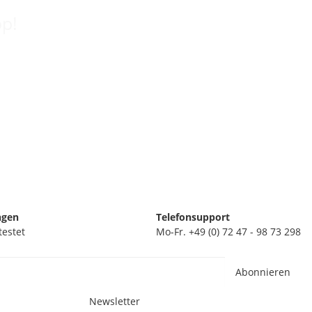
op!
ngen
Telefonsupport
testet
Mo-Fr. +49 (0) 72 47 - 98 73 298
Abonnieren
Newsletter