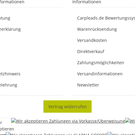
nformationen
Informationen
chtung
Carpleads.de Bewertungssy
zerklärung
Warenrücksendung
Versandkosten
Direktverkauf
Zahlungsmöglichkeiten
etzhinweis
Versandinformationen
elehrung
Newsletter
Vertrag widerrufen