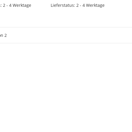
s: 2 - 4 Werktage
Lieferstatus: 2 - 4 Werktage
el anzeigen
Artikel anzeigen
on
2