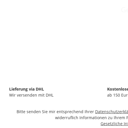
Ge
Lieferung via DHL
Kostenlos
Wir versenden mit DHL
ab 150 Eur
Bitte senden Sie mir entsprechend Ihrer
Datenschutzerkl
widerruflich Informationen zu Ihrem 
Gesetzliche I