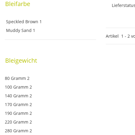
Bleifarbe
Lieferstatu
Artik
Speckled Brown
1
Muddy Sand
1
Artikel
1
-
2
v
Bleigewicht
80 Gramm
2
100 Gramm
2
140 Gramm
2
170 Gramm
2
190 Gramm
2
220 Gramm
2
280 Gramm
2