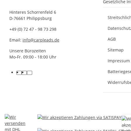
Gesetzliche I
Hinteres Schorrenfeld 6
Streitschli
D-76661 Philippsburg
Datenschut
+49 (0) 72 47 - 98 73 298
AGB
Email:
info@carpleads.de
Sitemap
Unsere Bürozeiten
Mo-Fr. 09:00 - 18:00 Uhr
Impressum
Batterieges
Widerrufsb