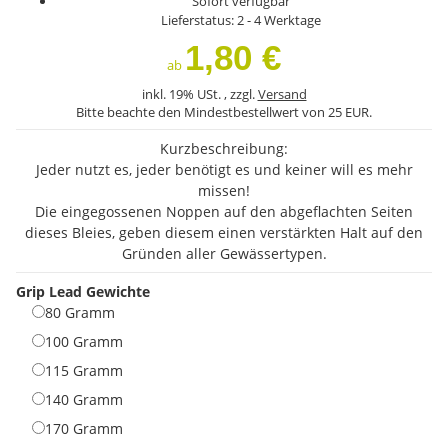
Sofort verfügbar
Lieferstatus: 2 - 4 Werktage
1,80 €
ab
inkl. 19% USt. , zzgl.
Versand
Bitte beachte den Mindestbestellwert von 25 EUR.
Kurzbeschreibung:
Jeder nutzt es, jeder benötigt es und keiner will es mehr
missen!
Die eingegossenen Noppen auf den abgeflachten Seiten
dieses Bleies, geben diesem einen verstärkten Halt auf den
Gründen aller Gewässertypen.
Grip Lead Gewichte
80 Gramm
80 Gramm
100 Gramm
100 Gramm
115 Gramm
115 Gramm
140 Gramm
140 Gramm
170 Gramm
170 Gramm