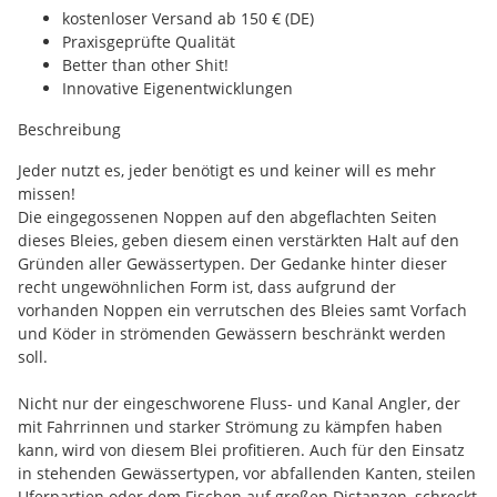
kostenloser Versand ab 150 € (DE)
Praxisgeprüfte Qualität
Better than other Shit!
Innovative Eigenentwicklungen
Beschreibung
Jeder nutzt es, jeder benötigt es und keiner will es mehr
missen!
Die eingegossenen Noppen auf den abgeflachten Seiten
dieses Bleies, geben diesem einen verstärkten Halt auf den
Gründen aller Gewässertypen. Der Gedanke hinter dieser
recht ungewöhnlichen Form ist, dass aufgrund der
vorhanden Noppen ein verrutschen des Bleies samt Vorfach
und Köder in strömenden Gewässern beschränkt werden
soll.
Nicht nur der eingeschworene Fluss- und Kanal Angler, der
mit Fahrrinnen und starker Strömung zu kämpfen haben
kann, wird von diesem Blei profitieren. Auch für den Einsatz
in stehenden Gewässertypen, vor abfallenden Kanten, steilen
Uferpartien oder dem Fischen auf großen Distanzen, schreckt