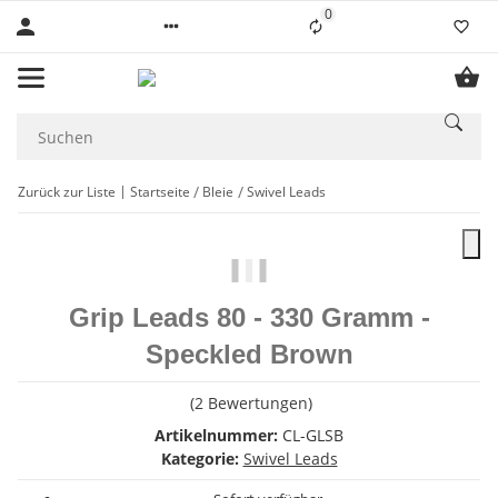
0
Liste ist leer
Zurück zur Liste
Startseite
Bleie
Swivel Leads
Grip Leads 80 - 330 Gramm -
Speckled Brown
(2 Bewertungen)
Artikelnummer:
CL-GLSB
Kategorie:
Swivel Leads