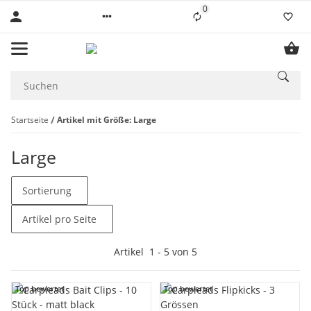
0
Liste ist leer
Startseite
Artikel mit Größe: Large
Large
Sortierung
Artikel pro Seite
Artikel
1
-
5
von
5
Top bewertet
Top bewertet