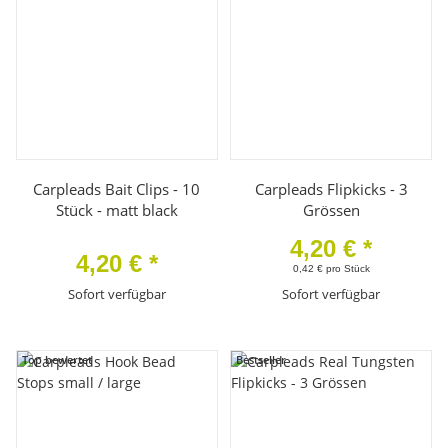
Carpleads Bait Clips - 10
Carpleads Flipkicks - 3
Stück - matt black
Grössen
4,20 €
*
4,20 €
*
0,42 € pro Stück
Sofort verfügbar
Sofort verfügbar
Top bewertet
Bestseller