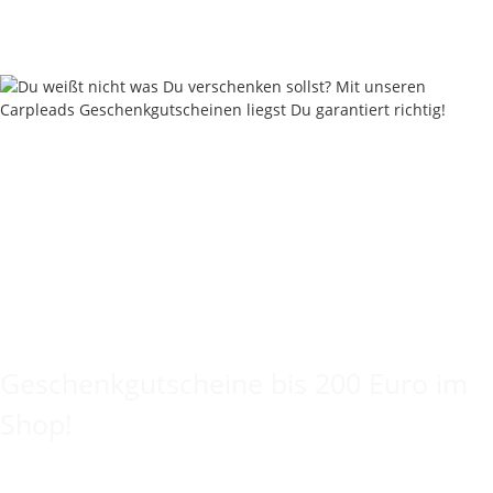
Sofort verfügbar
Keine Idee für ein tolles Geschenk?
Geschenkgutscheine bis 200 Euro im
Shop!