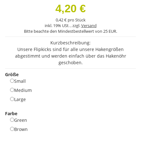
4,20 €
0,42 € pro Stück
inkl. 19% USt. , zzgl.
Versand
Bitte beachte den Mindestbestellwert von 25 EUR.
Kurzbeschreibung:
Unsere Flipkicks sind für alle unsere Hakengrößen
abgestimmt und werden einfach über das Hakenöhr
geschoben.
Größe
Small
Small
Medium
Medium
Large
Large
Farbe
Green
Green
Brown
Brown