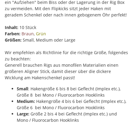
ein "Aufziehen" beim Biss oder der Lagerung in der Rig Box
zu vermeiden. Mit den Flipkicks sitzt jeder Haken mit
geradem Schenkel oder nach innen gebogenem Öhr perfekt!
Inhalt:
10 Stück
Farben:
Braun
,
Grün
Größen:
Small, Medium oder Large
Wir empfehlen als Richtlinie für die richtige Größe, folgendes
zu beachten:
Generell brauchen Rigs aus monofilen Materialien einen
größeren Aligner Stick, damit dieser über die dickere
Wicklung am Hakenschenkel passt!
Small
: Hakengröße 6 bis 8 bei Geflecht (Implex etc.),
Größe 8 bei Mono / Fluorocarbon Hooklinks
Medium:
Hakengröße 4 bis 6 bei Geflecht (Implex etc.),
Größe 6 bei Mono / Fluorocarbon Hooklinks
Large:
Größe 2 bis 4 bei Geflecht (Implex etc.) und
Mono / Fluorocarbon Hooklinks