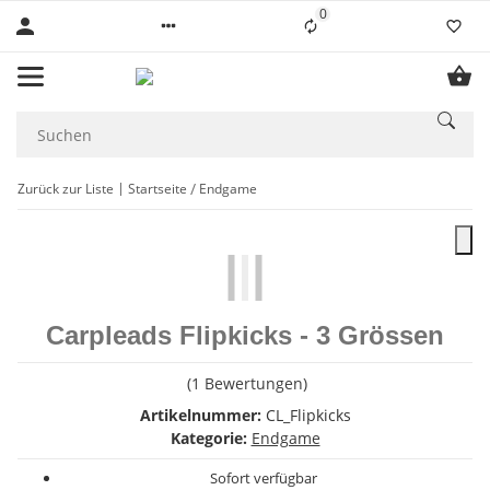
0
Liste ist leer
Zurück zur Liste
Startseite
Endgame
Carpleads Flipkicks - 3 Grössen
(1 Bewertungen)
Artikelnummer:
CL_Flipkicks
Kategorie:
Endgame
Sofort verfügbar