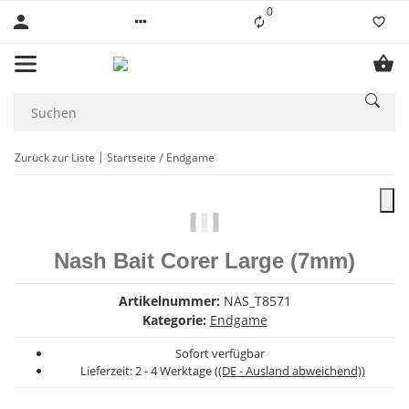
0
Liste ist leer
Zurück zur Liste
Startseite
Endgame
Nash Bait Corer Large (7mm)
Artikelnummer:
NAS_T8571
Kategorie:
Endgame
Sofort verfügbar
Lieferzeit:
2 - 4 Werktage
((DE - Ausland abweichend))