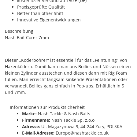
kostenloser Versand ab 150 € (DE)
Praxisgeprüfte Qualität
Better than other Shit!
Innovative Eigenentwicklungen
Beschreibung
Nash Bait Corer 7mm
Dieser „Köderbohrer“ ist essentiell für das „Feintuning" von
Hakenködern. Damit kann man aus Boilies und Nüssen einen
kleinen Zylinder ausstechen und diesen dann mit Rig Foam
füllen. Man erreicht langsam sinkende Präsentationen oder
verwandelt Boilies ganz einfach in Pop-ups. Erhältlich in 5
und 7mm.
Informationen zur Produktsicherheit
Marke:
Nash Tackle & Nash Baits
Firmenname:
Nash Tackle Sp. z.o.o
Adresse:
Ul. Magazynowa 9, 44-244 Zory, POLSKA
E-Mail-Adresse:
Europe@nashtackle.co.uk,