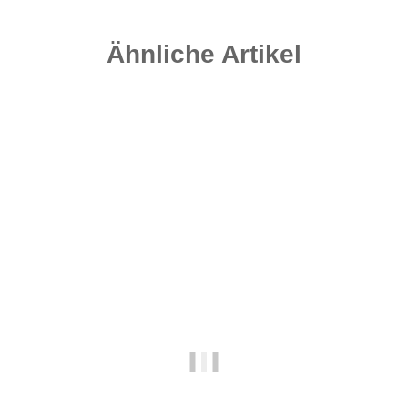
Ähnliche Artikel
-25%
Auf Lager