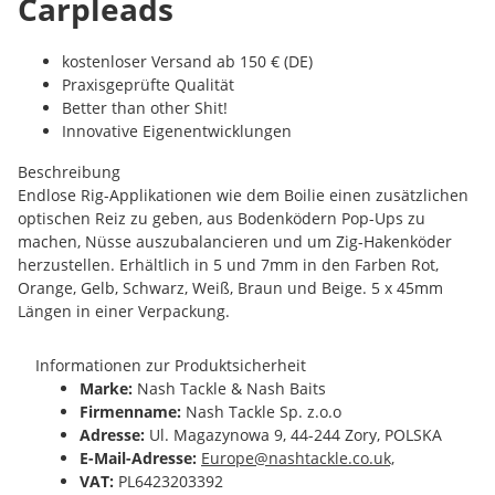
Carpleads
kostenloser Versand ab 150 € (DE)
Praxisgeprüfte Qualität
Better than other Shit!
Innovative Eigenentwicklungen
Beschreibung
Endlose Rig-Applikationen wie dem Boilie einen zusätzlichen
optischen Reiz zu geben, aus Bodenködern Pop-Ups zu
machen, Nüsse auszubalancieren und um Zig-Hakenköder
herzustellen. Erhältlich in 5 und 7mm in den Farben Rot,
Orange, Gelb, Schwarz, Weiß, Braun und Beige. 5 x 45mm
Längen in einer Verpackung.
Informationen zur Produktsicherheit
Marke:
Nash Tackle & Nash Baits
Firmenname:
Nash Tackle Sp. z.o.o
Adresse:
Ul. Magazynowa 9, 44-244 Zory, POLSKA
E-Mail-Adresse:
Europe@nashtackle.co.uk,
VAT:
PL6423203392