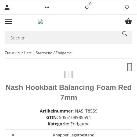
0
Liste ist leer
Zurück zur Liste
Startseite
Endgame
Nash Hookbait Balancing Foam Red
7mm
Artikelnummer:
NAS_T8559
GTIN:
5055108985594
Kategorie:
Endgame
Knapper Lagerbestand