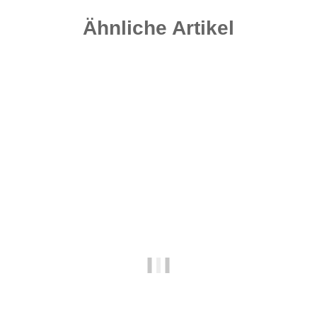
Ähnliche Artikel
-25%
Auf Lager