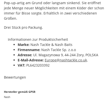
Pop-up-artig am Grund oder langsam sinkend. Sie eröffnet
jede Menge neuer Möglichkeiten mit einem Köder der schon
immer für Bisse sorgte. Erhältlich in zwei verschiedenen
Größen.
Drei Stück pro Packung.
Informationen zur Produktsicherheit
Marke:
Nash Tackle & Nash Baits
Firmenname:
Nash Tackle Sp. z.o.o
Adresse:
Ul. Magazynowa 9, 44-244 Zory, POLSKA
E-Mail-Adresse:
Europe@nashtackle.co.uk,
VAT:
PL6423203392
Bewertungen
Hersteller gemäß GPSR
Nash