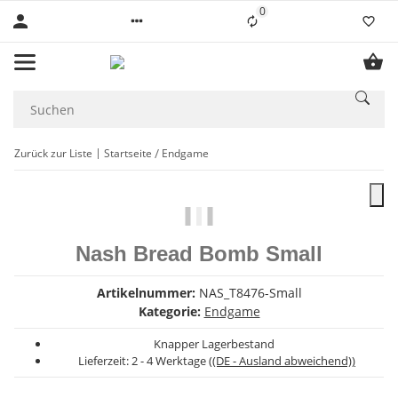
0
Liste ist leer
Zurück zur Liste
Startseite
Endgame
Nash Bread Bomb Small
Artikelnummer:
NAS_T8476-Small
Kategorie:
Endgame
Knapper Lagerbestand
Lieferzeit:
2 - 4 Werktage
((DE - Ausland abweichend))