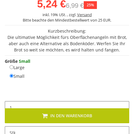
5,24 €
6,99 €
25%
inkl. 19% USt. , zzgl.
Versand
Bitte beachte den Mindestbestellwert von 25 EUR.
Kurzbeschreibung:
Die ultimative Möglichkeit fürs Oberflächenangeln mit Brot,
aber auch eine Alternative als Bodenköder. Werfen Sie Ihr
Brot so weit sie möchten, es wird halten und fangen.
Größe
Small
Large
Large
Small
Small
IN DEN WARENKORB
Stk