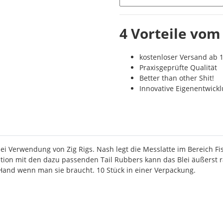
4 Vorteile vom
kostenloser Versand ab 1
Praxisgeprüfte Qualität
Better than other Shit!
Innovative Eigenentwick
bei Verwendung von Zig Rigs. Nash legt die Messlatte im Bereich 
ion mit den dazu passenden Tail Rubbers kann das Blei äußerst r
 Hand wenn man sie braucht. 10 Stück in einer Verpackung.