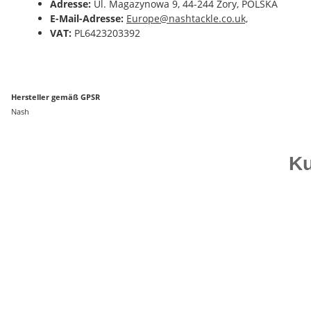
Adresse:
Ul. Magazynowa 9, 44-244 Zory, POLSKA
E-Mail-Adresse:
Europe@nashtackle.co.uk,
VAT:
PL6423203392
Hersteller gemäß GPSR
Nash
Ku
Bestseller