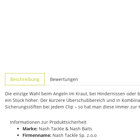
weitere Registerkarten anzeigen
Beschreibung
Bewertungen
Die einzige Wahl beim Angeln im Kraut, bei Hindernissen oder 
ein Stück höher. Der kürzere Überschubbereich und in Kombinat
Sicherungsstiften bei jedem Clip – so hat man diese immer zur
Informationen zur Produktsicherheit
Marke:
Nash Tackle & Nash Baits
Firmenname:
Nash Tackle Sp. z.o.o