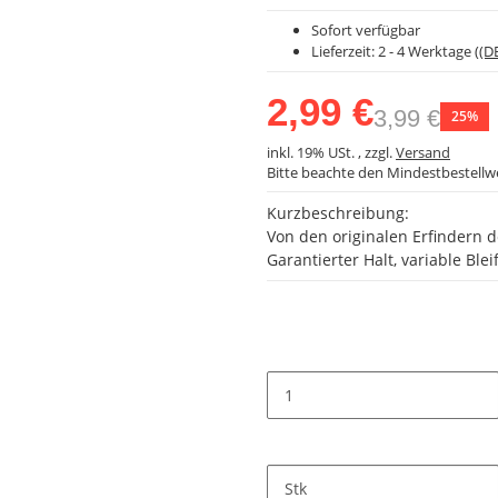
Sofort verfügbar
Lieferzeit:
2 - 4 Werktage
((D
2,99 €
3,99 €
25%
inkl. 19% USt. , zzgl.
Versand
Bitte beachte den Mindestbestellw
Kurzbeschreibung:
Von den originalen Erfindern 
Garantierter Halt, variable Ble
Stk