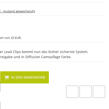
E - Ausland abweichend))
ert von 25 EUR.
der Lead Clips kommt nun das bisher sicherste System.
ifreigabe und in Diffusion Camouflage Farbe.
IN DEN WARENKORB