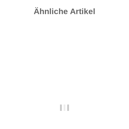
Ähnliche Artikel
-25%
Auf Lager