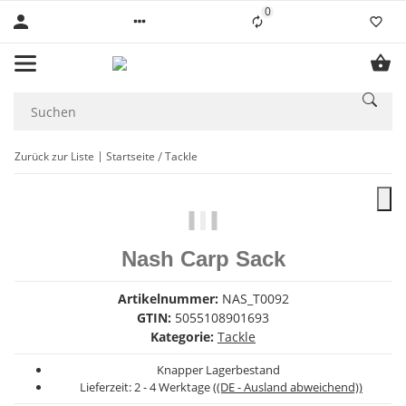
0
Liste ist leer
Zurück zur Liste
Startseite
Tackle
Nash Carp Sack
Artikelnummer:
NAS_T0092
GTIN:
5055108901693
Kategorie:
Tackle
Knapper Lagerbestand
Lieferzeit:
2 - 4 Werktage
((DE - Ausland abweichend))