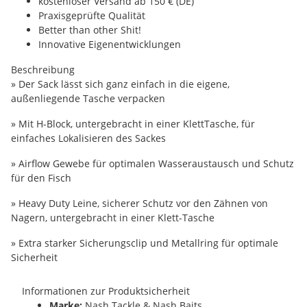
kostenloser Versand ab 150 € (DE)
Praxisgeprüfte Qualität
Better than other Shit!
Innovative Eigenentwicklungen
Beschreibung
» Der Sack lässt sich ganz einfach in die eigene,
außenliegende Tasche verpacken
» Mit H-Block, untergebracht in einer KlettTasche, für
einfaches Lokalisieren des Sackes
» Airflow Gewebe für optimalen Wasseraustausch und Schutz
für den Fisch
» Heavy Duty Leine, sicherer Schutz vor den Zähnen von
Nagern, untergebracht in einer Klett-Tasche
» Extra starker Sicherungsclip und Metallring für optimale
Sicherheit
Informationen zur Produktsicherheit
Marke:
Nash Tackle & Nash Baits