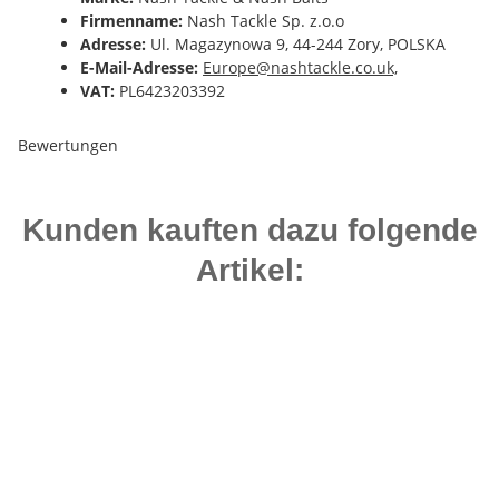
Firmenname:
Nash Tackle Sp. z.o.o
Adresse:
Ul. Magazynowa 9, 44-244 Zory, POLSKA
E-Mail-Adresse:
Europe@nashtackle.co.uk,
VAT:
PL6423203392
Bewertungen
Kunden kauften dazu folgende
Artikel:
Bestseller