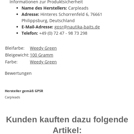
Informationen zur Produktsicherheit
Name des Herstellers:
Carpleads
Adresse:
Hinteres Schorrenfeld 6, 76661
Philippsburg, Deutschland
E-Mail-Adresse:
gpsr@nautika-baits.de
Telefon:
+49 (0) 72 47 - 98 73 298
Produkteigenschaft
Wert
Bleifarbe:
Weedy Green
Bleigewicht:
100 Gramm
Farbe:
Weedy Green
Bewertungen
Hersteller gemäß GPSR
Carpleads
Kunden kauften dazu folgende
Artikel: