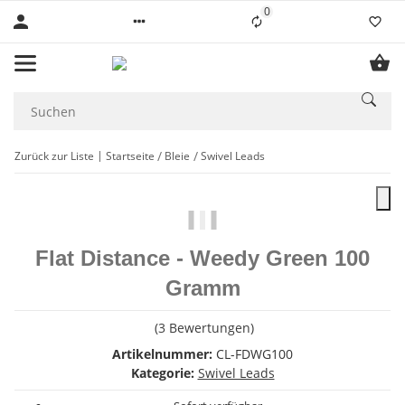
0
Liste ist leer
Zurück zur Liste
Startseite
Bleie
Swivel Leads
Flat Distance - Weedy Green 100
Gramm
(3 Bewertungen)
Artikelnummer:
CL-FDWG100
Kategorie:
Swivel Leads