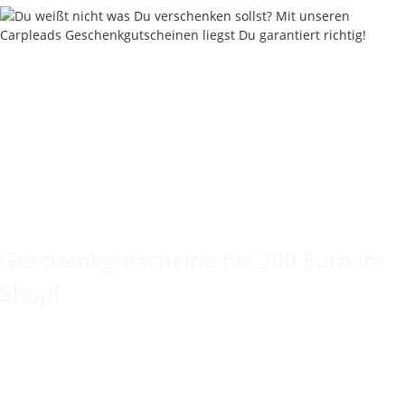
Keine Idee für ein tolles Geschenk?
Geschenkgutscheine bis 200 Euro im
Shop!