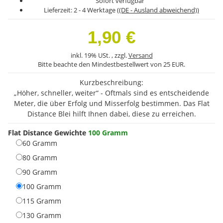
Sofort verfügbar
Lieferzeit:
2 - 4 Werktage
((DE - Ausland abweichend))
1,90 €
inkl. 19% USt. , zzgl.
Versand
Bitte beachte den Mindestbestellwert von 25 EUR.
Kurzbeschreibung:
„Höher, schneller, weiter“ - Oftmals sind es entscheidende
Meter, die über Erfolg und Misserfolg bestimmen. Das Flat
Distance Blei hilft Ihnen dabei, diese zu erreichen.
Flat Distance Gewichte
100 Gramm
60 Gramm
60 Gramm
80 Gramm
80 Gramm
90 Gramm
90 Gramm
100 Gramm
100 Gramm
115 Gramm
115 Gramm
130 Gramm
130 Gramm