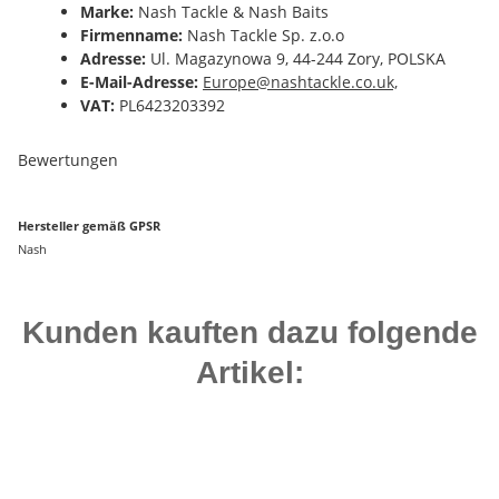
Marke:
Nash Tackle & Nash Baits
Firmenname:
Nash Tackle Sp. z.o.o
Adresse:
Ul. Magazynowa 9, 44-244 Zory, POLSKA
E-Mail-Adresse:
Europe@nashtackle.co.uk,
VAT:
PL6423203392
Bewertungen
Hersteller gemäß GPSR
Nash
Kunden kauften dazu folgende
Artikel:
Top bewertet