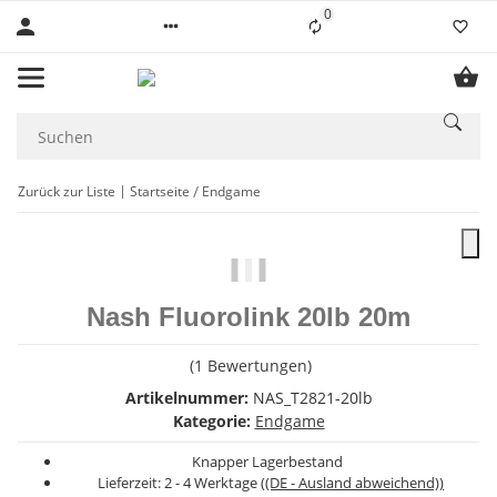
0
Liste ist leer
Zurück zur Liste
Startseite
Endgame
Nash Fluorolink 20lb 20m
(1 Bewertungen)
Artikelnummer:
NAS_T2821-20lb
Kategorie:
Endgame
Knapper Lagerbestand
Lieferzeit:
2 - 4 Werktage
((DE - Ausland abweichend))