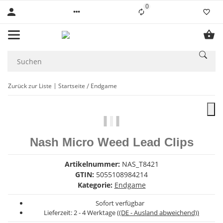
0
Liste ist leer
Zurück zur Liste
Startseite
Endgame
Nash Micro Weed Lead Clips
Artikelnummer:
NAS_T8421
GTIN:
5055108984214
Kategorie:
Endgame
Sofort verfügbar
Lieferzeit:
2 - 4 Werktage
((DE - Ausland abweichend))