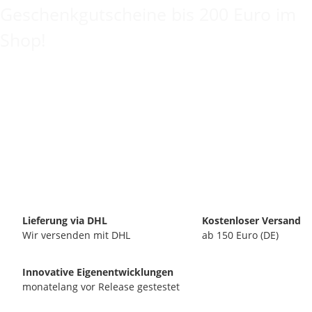
Geschenkgutscheine bis 200 Euro im
Shop!
Lieferung via DHL
Kostenloser Versand
Wir versenden mit DHL
ab 150 Euro (DE)
Innovative Eigenentwicklungen
monatelang vor Release gestestet