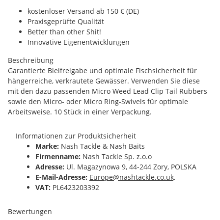
kostenloser Versand ab 150 € (DE)
Praxisgeprüfte Qualität
Better than other Shit!
Innovative Eigenentwicklungen
Beschreibung
Garantierte Bleifreigabe und optimale Fischsicherheit für
hängerreiche, verkrautete Gewässer. Verwenden Sie diese
mit den dazu passenden Micro Weed Lead Clip Tail Rubbers
sowie den Micro- oder Micro Ring-Swivels für optimale
Arbeitsweise. 10 Stück in einer Verpackung.
Informationen zur Produktsicherheit
Marke:
Nash Tackle & Nash Baits
Firmenname:
Nash Tackle Sp. z.o.o
Adresse:
Ul. Magazynowa 9, 44-244 Zory, POLSKA
E-Mail-Adresse:
Europe@nashtackle.co.uk,
VAT:
PL6423203392
Bewertungen