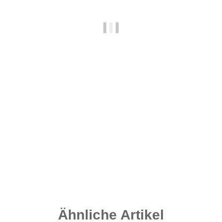
Flat Distance - Speckled Brown 115 Gramm
2,00 €
*
Sofort verfügbar
Ähnliche Artikel