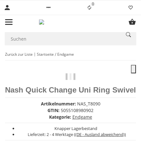
0
Liste ist leer
Zurück zur Liste
Startseite
Endgame
Nash Quick Change Uni Ring Swivel
Artikelnummer:
NAS_T8090
GTIN:
5055108980902
Kategorie:
Endgame
Knapper Lagerbestand
Lieferzeit:
2 - 4 Werktage
((DE - Ausland abweichend))