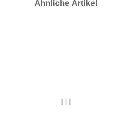
Ähnliche Artikel
Top bewertet