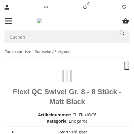
0
Liste ist leer
Zurück zur Liste
Startseite
Endgame
Flexi QC Swivel Gr. 8 - 8 Stück -
Matt Black
Artikelnummer:
CL_FlexiQC8
Kategorie:
Endgame
Sofort verfügbar