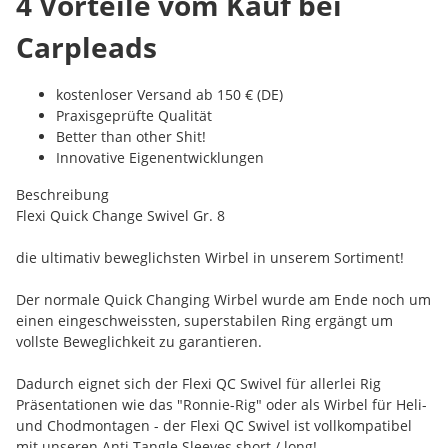
4 Vorteile vom Kauf bei
Carpleads
kostenloser Versand ab 150 € (DE)
Praxisgeprüfte Qualität
Better than other Shit!
Innovative Eigenentwicklungen
Beschreibung
Flexi Quick Change Swivel Gr. 8
die ultimativ beweglichsten Wirbel in unserem Sortiment!
Der normale Quick Changing Wirbel wurde am Ende noch um
einen eingeschweissten, superstabilen Ring ergängt um
vollste Beweglichkeit zu garantieren.
Dadurch eignet sich der Flexi QC Swivel für allerlei Rig
Präsentationen wie das "Ronnie-Rig" oder als Wirbel für Heli-
und Chodmontagen - der Flexi QC Swivel ist vollkompatibel
mit unseren Anti Tangle Sleeves short / long!