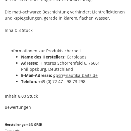
Die matt-schwarze Beschichtung verhindert Lichtreflektionen
und -spiegelungen, gerade in klarem, flachen Wasser.
Inhalt: 8 Stück
Informationen zur Produktsicherheit
Name des Herstellers:
Carpleads
Adresse:
Hinteres Schorrenfeld 6, 76661
Philippsburg, Deutschland
E-Mail-Adresse:
gpsr@nautika-baits.de
Telefon:
+49 (0) 72 47 - 98 73 298
Produkteigenschaft
Wert
Inhalt:
8,00 Stück
Bewertungen
Hersteller gemäß GPSR
Carpleads