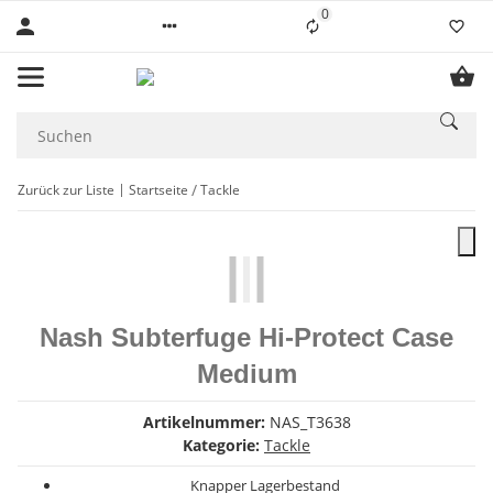
0
Liste ist leer
Zurück zur Liste
Startseite
Tackle
Nash Subterfuge Hi-Protect Case
Medium
Artikelnummer:
NAS_T3638
Kategorie:
Tackle
Knapper Lagerbestand