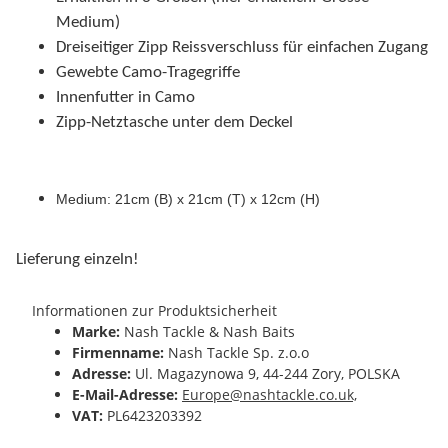
Medium)
Dreiseitiger Zipp Reissverschluss für einfachen Zugang
Gewebte Camo-Tragegriffe
Innenfutter in Camo
Zipp-Netztasche unter dem Deckel
Medium: 21cm (B) x 21cm (T) x 12cm (H)
Lieferung einzeln!
Informationen zur Produktsicherheit
Marke:
Nash Tackle & Nash Baits
Firmenname:
Nash Tackle Sp. z.o.o
Adresse:
Ul. Magazynowa 9, 44-244 Zory, POLSKA
E-Mail-Adresse:
Europe@nashtackle.co.uk,
VAT:
PL6423203392