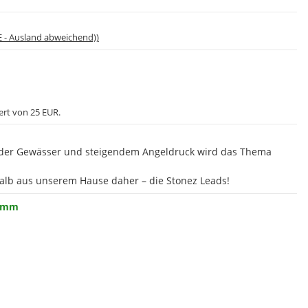
E - Ausland abweichend))
ert von 25 EUR.
nder Gewässer und steigendem Angeldruck wird das Thema
lb aus unserem Hause daher – die Stonez Leads!
ramm