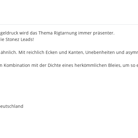
geldruck wird das Thema Rigtarnung immer präsenter.
ie Stonez Leads!
ähnlich. Mit reichlich Ecken und Kanten, Unebenheiten und asymme
in Kombination mit der Dichte eines herkömmlichen Bleies, um so e
Deutschland