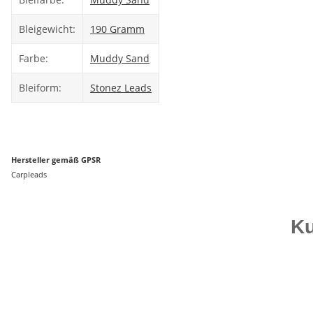
Bleigewicht:
190 Gramm
Farbe:
Muddy Sand
Bleiform:
Stonez Leads
Hersteller gemäß GPSR
Carpleads
Ku
Auf Lager