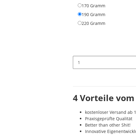
170 Gramm
170 Gramm
190 Gramm
190 Gramm
220 Gramm
220 Gramm
4 Vorteile vom
kostenloser Versand ab 1
Praxisgeprüfte Qualität
Better than other Shit!
Innovative Eigenentwick