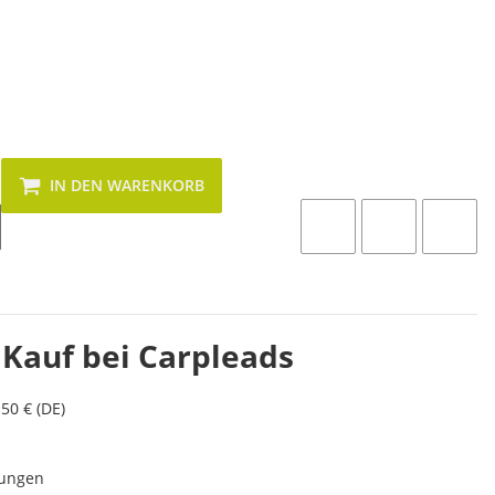
IN DEN WARENKORB
 Kauf bei Carpleads
50 € (DE)
lungen